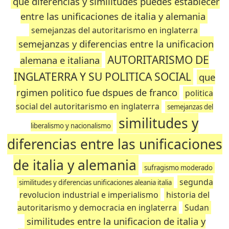
que diferencias y similitudes puedes establecer
entre las unificaciones de italia y alemania
semejanzas del autoritarismo en inglaterra
semejanzas y diferencias entre la unificacion
AUTORITARISMO DE
alemana e italiana
INGLATERRA Y SU POLITICA SOCIAL
que
rgimen politico fue dspues de franco
politica
social del autoritarismo en inglaterra
semejanzas del
similitudes y
liberalismo y nacionalismo
diferencias entre las unificaciones
de italia y alemania
sufragismo moderado
segunda
similitudes y diferencias unificaciones aleania italia
revolucion industrial e imperialismo
historia del
autoritarismo y democracia en inglaterra
Sudan
similitudes entre la unificacion de italia y