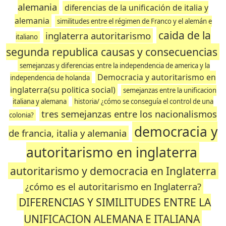
alemania
diferencias de la unificación de italia y
alemania
similitudes entre el régimen de Franco y el alemán e
caida de la
inglaterra autoritarismo
italiano
segunda republica causas y consecuencias
semejanzas y diferencias entre la independencia de america y la
Democracia y autoritarismo en
independencia de holanda
inglaterra(su politica social)
semejanzas entre la unificacion
italiana y alemana
historia/ ¿cómo se conseguía el control de una
tres semejanzas entre los nacionalismos
colonia?
democracia y
de francia, italia y alemania
autoritarismo en inglaterra
autoritarismo y democracia en Inglaterra
¿cómo es el autoritarismo en Inglaterra?
DIFERENCIAS Y SIMILITUDES ENTRE LA
UNIFICACION ALEMANA E ITALIANA