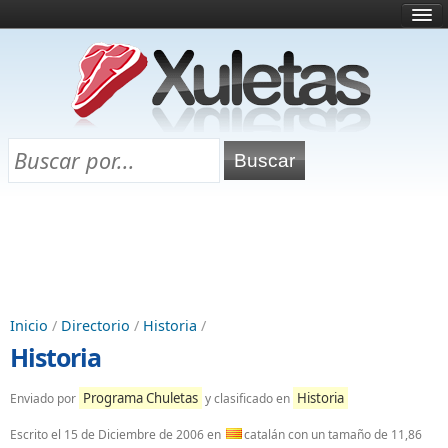
Inicio
¿Qué es esto?
Directorio
Selectividad
Chuletas para exámenes
Programa Chuletas
Inicio
/
Directorio
/
Historia
/
Historia
Programa Chuletas
Historia
Enviado por
y clasificado en
Escrito el
15 de Diciembre de 2006
en
catalán con un tamaño de 11,86