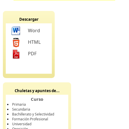
Descargar
Word
HTML
PDF
Chuletas y apuntes de...
Curso
Primaria
Secundaria
Bachillerato y Selectividad
Formación Profesional
Universidad
Oposición