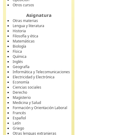
Otros cursos
Asignatura
Otras materias
Lengua y literatura
Historia
Filosofía y ética
Matemáticas
Biología
Física
Química
Inglés
Geografía
Informática y Telecomunicaciones
Electricidad y Electrónica
Economía
Ciencias sociales
Derecho
Magisterio
Medicina y Salud
Formación y Orientación Laboral
Francés
Español
Latín
Griego
Otras lenguas extranjeras