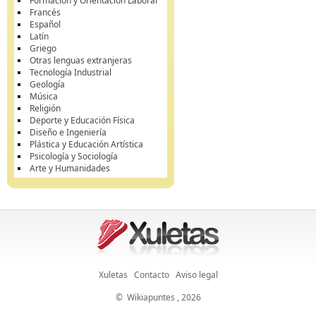
Formación y Orientación Laboral
Francés
Español
Latín
Griego
Otras lenguas extranjeras
Tecnología Industrial
Geología
Música
Religión
Deporte y Educación Física
Diseño e Ingeniería
Plástica y Educación Artística
Psicología y Sociología
Arte y Humanidades
Xuletas
Contacto
Aviso legal
©
Wikiapuntes
, 2026