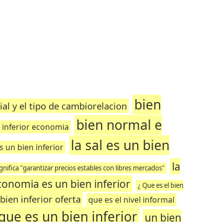
bien
al y el tipo de cambiorelacion
bien normal e
 inferior economia
la sal es un bien
s un bien inferior
la
gnifica "garantizar precios estables con libres mercados"
economia es un bien inferior
¿ Que es el bien
bien inferior oferta
que es el nivel informal
que es un bien inferior
un bien