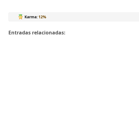
Karma:
12%
Entradas relacionadas: