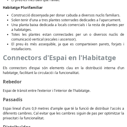
Habitatge Plurifamiliar
Construcció dissenyada per donar cabuda a diversos nuclis familiars.
Solen tenir d'una a tres plantes soterrades dedicades a l'aparcament.
Una planta baixa dedicada a locals comercials i la resta de plantes per
a habitatges.
Totes les plantes estan connectades per un o diversos nuclis de
comunicació vertical (escales i ascensor).
El preu és més assequible, ja que es comparteixen parets, forjats i
instal·lacions.
Connectors d'Espai en l'Habitatge
Els connectors d'espai són elements clau en la distribució interna d'un
habitatge, facilitant la circulació i la funcionalitat.
Rebedor
Espai de trànsit entre l'exterior i l'interior de l'habitatge.
Passadís
Espai lineal d'uns 0,9 metres d'ample que té la funció de distribuir l'accés a
diferents cambres. Cal evitar que les cambres siguin de pas per optimitzar la
privacitat i la funcionalitat.