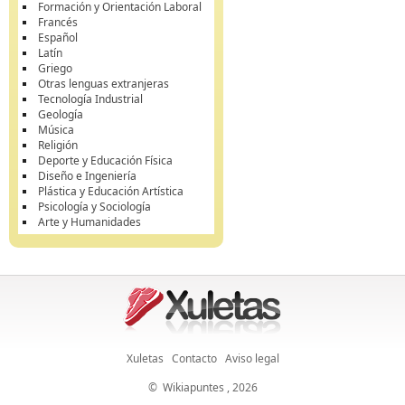
Formación y Orientación Laboral
Francés
Español
Latín
Griego
Otras lenguas extranjeras
Tecnología Industrial
Geología
Música
Religión
Deporte y Educación Física
Diseño e Ingeniería
Plástica y Educación Artística
Psicología y Sociología
Arte y Humanidades
Xuletas
Contacto
Aviso legal
©
Wikiapuntes
, 2026