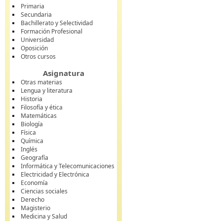
Primaria
Secundaria
Bachillerato y Selectividad
Formación Profesional
Universidad
Oposición
Otros cursos
Asignatura
Otras materias
Lengua y literatura
Historia
Filosofía y ética
Matemáticas
Biología
Física
Química
Inglés
Geografía
Informática y Telecomunicaciones
Electricidad y Electrónica
Economía
Ciencias sociales
Derecho
Magisterio
Medicina y Salud