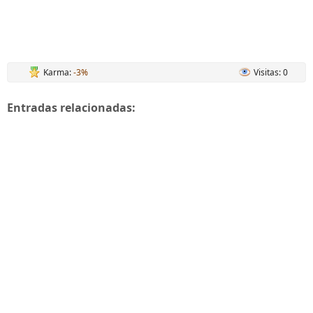
Karma:
-3%
Visitas: 0
Entradas relacionadas: