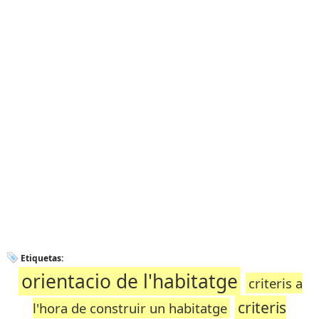
Etiquetas:
orientacio de l'habitatge
criteris a
criteris
l'hora de construir un habitatge