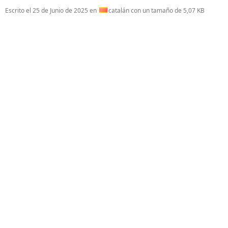
Escrito el
25 de Junio de 2025
en
catalán con un tamaño de 5,07 KB