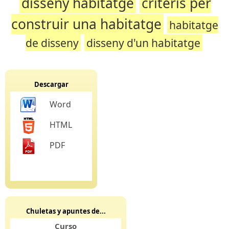
disseny habitatge
criteris per
construir una habitatge
habitatge
de disseny
disseny d'un habitatge
Descargar
Word
HTML
PDF
Chuletas y apuntes de...
Curso