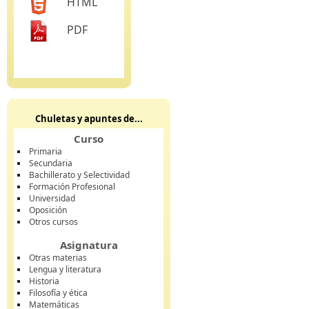
HTML
PDF
Chuletas y apuntes de...
Curso
Primaria
Secundaria
Bachillerato y Selectividad
Formación Profesional
Universidad
Oposición
Otros cursos
Asignatura
Otras materias
Lengua y literatura
Historia
Filosofía y ética
Matemáticas