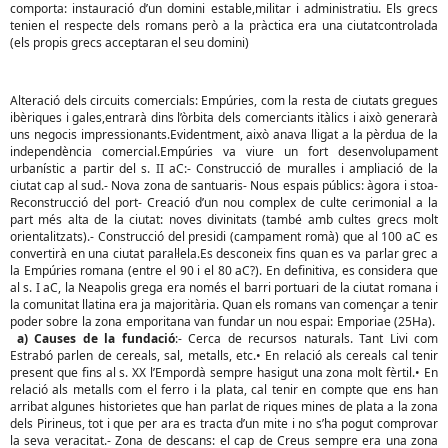
comporta: instauració d’un domini estable,militar i administratiu. Els grecs
tenien el respecte dels romans però a la pràctica era una ciutatcontrolada
(els propis grecs acceptaran el seu domini)
Alteració dels circuits comercials: Empúries, com la resta de ciutats gregues
ibèriques i gales,entrarà dins l’òrbita dels comerciants itàlics i això generarà
uns negocis impressionants.Evidentment, això anava lligat a la pèrdua de la
independència comercial.Empúries va viure un fort desenvolupament
urbanístic a partir del s. II aC:- Construcció de muralles i ampliació de la
ciutat cap al sud.- Nova zona de santuaris- Nous espais públics: àgora i stoa-
Reconstrucció del port- Creació d’un nou complex de culte cerimonial a la
part més alta de la ciutat: noves divinitats (també amb cultes grecs molt
orientalitzats).- Construcció del presidi (campament romà) que al 100 aC es
convertirà en una ciutat paral·lela.Es desconeix fins quan es va parlar grec a
la Empúries romana (entre el 90 i el 80 aC?). En definitiva, es considera que
al s. I aC, la Neapolis grega era només el barri portuari de la ciutat romana i
la comunitat llatina era ja majoritària. Quan els romans van començar a tenir
poder sobre la zona emporitana van fundar un nou espai: Emporiae (25Ha).
a) Causes de la fundació
:- Cerca de recursos naturals. Tant Livi com
Estrabó parlen de cereals, sal, metalls, etc.• En relació als cereals cal tenir
present que fins al s. XX l’Empordà sempre hasigut una zona molt fèrtil.• En
relació als metalls com el ferro i la plata, cal tenir en compte que ens han
arribat algunes historietes que han parlat de riques mines de plata a la zona
dels Pirineus, tot i que per ara es tracta d’un mite i no s’ha pogut comprovar
la seva veracitat.- Zona de descans: el cap de Creus sempre era una zona