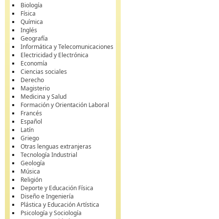
Biología
Física
Química
Inglés
Geografía
Informática y Telecomunicaciones
Electricidad y Electrónica
Economía
Ciencias sociales
Derecho
Magisterio
Medicina y Salud
Formación y Orientación Laboral
Francés
Español
Latín
Griego
Otras lenguas extranjeras
Tecnología Industrial
Geología
Música
Religión
Deporte y Educación Física
Diseño e Ingeniería
Plástica y Educación Artística
Psicología y Sociología