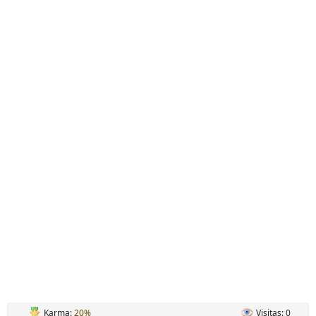
Karma:
20%
Visitas: 0