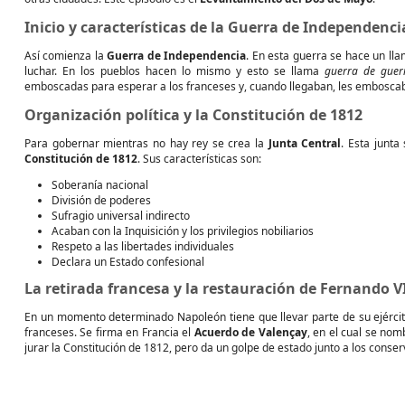
Inicio y características de la Guerra de Independenci
Así comienza la
Guerra de Independencia
. En esta guerra se hace un l
luchar. En los pueblos hacen lo mismo y esto se llama
guerra de guerr
emboscadas para esperar a los franceses y, cuando llegaban, les embosca
Organización política y la Constitución de 1812
Para gobernar mientras no hay rey se crea la
Junta Central
. Esta junt
Constitución de 1812
. Sus características son:
Soberanía nacional
División de poderes
Sufragio universal indirecto
Acaban con la Inquisición y los privilegios nobiliarios
Respeto a las libertades individuales
Declara un Estado confesional
La retirada francesa y la restauración de Fernando V
En un momento determinado Napoleón tiene que llevar parte de su ejército
franceses. Se firma en Francia el
Acuerdo de Valençay
, en el cual se no
jurar la Constitución de 1812, pero da un golpe de estado junto a los conse