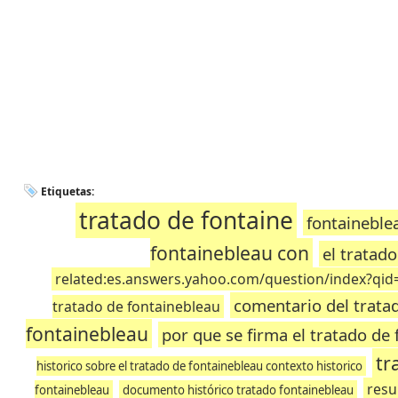
Etiquetas:
tratado de fontaine
fontaineble
fontainebleau con
el tratad
related:es.answers.yahoo.com/question/index?qid
comentario del trata
tratado de fontainebleau
fontainebleau
por que se firma el tratado de
tr
historico sobre el tratado de fontainebleau contexto historico
resu
fontainebleau
documento histórico tratado fontainebleau