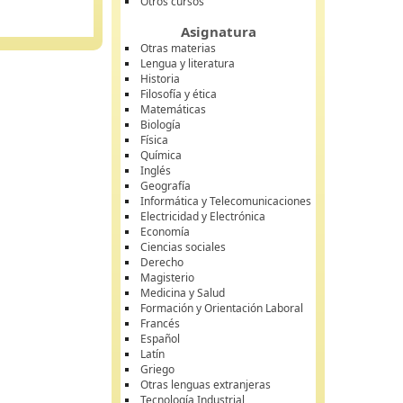
Otros cursos
Asignatura
Otras materias
Lengua y literatura
Historia
Filosofía y ética
Matemáticas
Biología
Física
Química
Inglés
Geografía
Informática y Telecomunicaciones
Electricidad y Electrónica
Economía
Ciencias sociales
Derecho
Magisterio
Medicina y Salud
Formación y Orientación Laboral
Francés
Español
Latín
Griego
Otras lenguas extranjeras
Tecnología Industrial