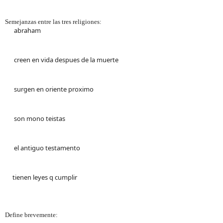
Semejanzas entre las tres religiones:
abraham
creen en vida despues de la muerte
surgen en oriente proximo
son mono teistas
el antiguo testamento
tienen leyes q cumplir
Define brevemente: