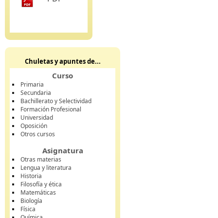
Chuletas y apuntes de...
Curso
Primaria
Secundaria
Bachillerato y Selectividad
Formación Profesional
Universidad
Oposición
Otros cursos
Asignatura
Otras materias
Lengua y literatura
Historia
Filosofía y ética
Matemáticas
Biología
Física
Química