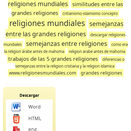
religiones mundiales
similitudes entre las
grandes religiones
critianismo-islamismo concepto
religiones mundiales
semejanzas
entre las grandes religiones
descargar religiones
semejanzas entre religiones
mundiales
como era
la religion árabe antes de mahoma
religion arabe antes de mahoma
trabajos de las 5 grandes religiones
diferencias o
semejanzas entre la religion cristiana y la religion islamica
www.religionesmundiales.com
grandes religiones
Descargar
Word
HTML
PDF