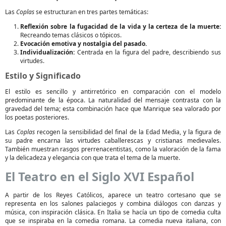
Las
Coplas
se estructuran en tres partes temáticas:
Reflexión sobre la fugacidad de la vida y la certeza de la muerte:
Recreando temas clásicos o tópicos.
Evocación emotiva y nostalgia del pasado.
Individualización:
Centrada en la figura del padre, describiendo sus
virtudes.
Estilo y Significado
El estilo es sencillo y antirretórico en comparación con el modelo
predominante de la época. La naturalidad del mensaje contrasta con la
gravedad del tema; esta combinación hace que Manrique sea valorado por
los poetas posteriores.
Las
Coplas
recogen la sensibilidad del final de la Edad Media, y la figura de
su padre encarna las virtudes caballerescas y cristianas medievales.
También muestran rasgos prerrenacentistas, como la valoración de la fama
y la delicadeza y elegancia con que trata el tema de la muerte.
El Teatro en el Siglo XVI Español
A partir de los Reyes Católicos, aparece un teatro cortesano que se
representa en los salones palaciegos y combina diálogos con danzas y
música, con inspiración clásica. En Italia se hacía un tipo de comedia culta
que se inspiraba en la comedia romana. La comedia nueva italiana, con