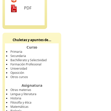
PDF
Chuletas y apuntes de...
Curso
Primaria
Secundaria
Bachillerato y Selectividad
Formación Profesional
Universidad
Oposición
Otros cursos
Asignatura
Otras materias
Lengua y literatura
Historia
Filosofía y ética
Matemáticas
Biología