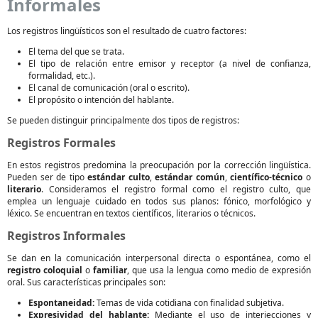
Informales
Los registros lingüísticos son el resultado de cuatro factores:
El tema del que se trata.
El tipo de relación entre emisor y receptor (a nivel de confianza,
formalidad, etc.).
El canal de comunicación (oral o escrito).
El propósito o intención del hablante.
Se pueden distinguir principalmente dos tipos de registros:
Registros Formales
En estos registros predomina la preocupación por la corrección lingüística.
Pueden ser de tipo
estándar culto
,
estándar común
,
científico-técnico
o
literario
. Consideramos el registro formal como el registro culto, que
emplea un lenguaje cuidado en todos sus planos: fónico, morfológico y
léxico. Se encuentran en textos científicos, literarios o técnicos.
Registros Informales
Se dan en la comunicación interpersonal directa o espontánea, como el
registro coloquial
o
familiar
, que usa la lengua como medio de expresión
oral. Sus características principales son:
Espontaneidad:
Temas de vida cotidiana con finalidad subjetiva.
Expresividad del hablante:
Mediante el uso de interjecciones y