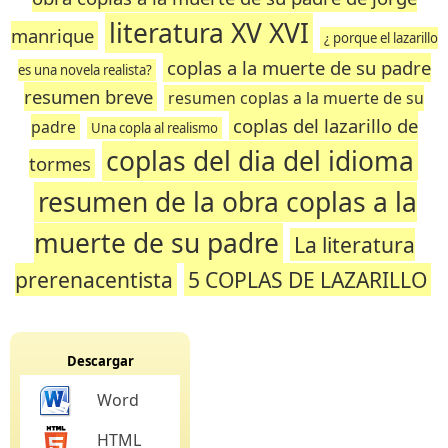
literatura XV XVI
manrique
¿ porque el lazarillo
coplas a la muerte de su padre
es una novela realista?
resumen breve
resumen coplas a la muerte de su
coplas del lazarillo de
padre
Una copla al realismo
coplas del dia del idioma
tormes
resumen de la obra coplas a la
muerte de su padre
La literatura
prerenacentista
5 COPLAS DE LAZARILLO
Descargar
Word
HTML