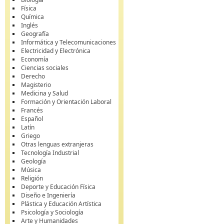
Física
Química
Inglés
Geografía
Informática y Telecomunicaciones
Electricidad y Electrónica
Economía
Ciencias sociales
Derecho
Magisterio
Medicina y Salud
Formación y Orientación Laboral
Francés
Español
Latín
Griego
Otras lenguas extranjeras
Tecnología Industrial
Geología
Música
Religión
Deporte y Educación Física
Diseño e Ingeniería
Plástica y Educación Artística
Psicología y Sociología
Arte y Humanidades