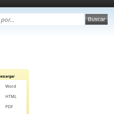
escargar
Word
HTML
PDF