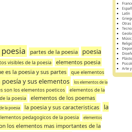
Franc
Españ
Latín
Grieg
Otras
Tecnol
Geolo
Músic
Religi
 poesia
Depor
poesia
partes de la poesia
Diseñ
Plásti
elementos poesia
os visibles de la poesia
Psicol
Arte 
e es la poesia y sus partes
que elementos
a poesía y sus elementos
los elementos de la
es son los elementos poeticos
elementos de la
elementos de los poemas
de la poesia
la
la poesia y sus caracteristicas
de la poesia
lementos pedagogicos de la poesia
elementos
son los elementos mas importantes de la