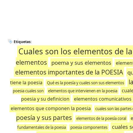
Etiquetas:
Cuales son los elementos de la
elementos
poema y sus elementos
element
elementos importantes de la POESIA
qu
l
tiene la poesia
Qué es la poesía y cuales son sus elementos
cual
poesia cuales son
elementos que intervienen en la poesia
poesia y su definicion
elementos comunicativos 
elementos que componen la poesia
cuales son las partes 
poesía y sus partes
e
elementos de la poesía coral
cuales 
fundamentales de la poesia
poesia componentes