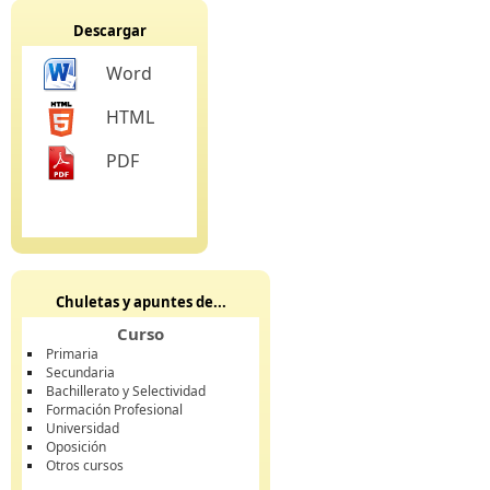
Descargar
Word
HTML
PDF
Chuletas y apuntes de...
Curso
Primaria
Secundaria
Bachillerato y Selectividad
Formación Profesional
Universidad
Oposición
Otros cursos