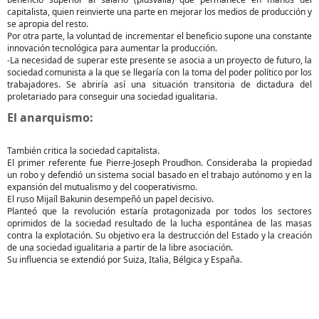
capitalista, quien reinvierte una parte en mejorar los medios de producción y
se apropia del resto.
Por otra parte, la voluntad de incrementar el beneficio supone una constante
innovación tecnológica para aumentar la producción.
-La necesidad de superar este presente se asocia a un proyecto de futuro, la
sociedad comunista a la que se llegaría con la toma del poder político por los
trabajadores. Se abriría así una situación transitoria de dictadura del
proletariado para conseguir una sociedad igualitaria.
El anarquismo:
También critica la sociedad capitalista.
El primer referente fue Pierre-Joseph Proudhon. Consideraba la propiedad
un robo y defendió un sistema social basado en el trabajo autónomo y en la
expansión del mutualismo y del cooperativismo.
El ruso Mijaíl Bakunin desempeñó un papel decisivo.
Planteó que la revolución estaría protagonizada por todos los sectores
oprimidos de la sociedad resultado de la lucha espontánea de las masas
contra la explotación. Su objetivo era la destrucción del Estado y la creación
de una sociedad igualitaria a partir de la libre asociación.
Su influencia se extendió por Suiza, Italia, Bélgica y España.