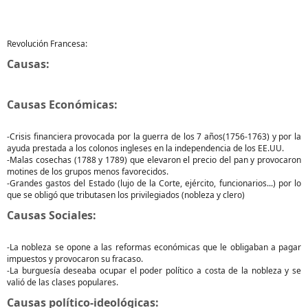
Revolución Francesa:
Causas:
Causas Económicas:
-Crisis financiera provocada por la guerra de los 7 años(1756-1763) y por la
ayuda prestada a los colonos ingleses en la independencia de los EE.UU.
-Malas cosechas (1788 y 1789) que elevaron el precio del pan y provocaron
motines de los grupos menos favorecidos.
-Grandes gastos del Estado (lujo de la Corte, ejército, funcionarios...) por lo
que se obligó que tributasen los privilegiados (nobleza y clero)
Causas Sociales:
-La nobleza se opone a las reformas económicas que le obligaban a pagar
impuestos y provocaron su fracaso.
-La burguesía deseaba ocupar el poder político a costa de la nobleza y se
valió de las clases populares.
Causas político-ideológicas: