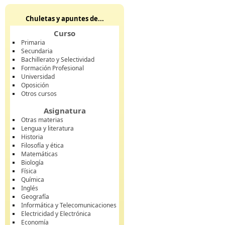
Chuletas y apuntes de...
Curso
Primaria
Secundaria
Bachillerato y Selectividad
Formación Profesional
Universidad
Oposición
Otros cursos
Asignatura
Otras materias
Lengua y literatura
Historia
Filosofía y ética
Matemáticas
Biología
Física
Química
Inglés
Geografía
Informática y Telecomunicaciones
Electricidad y Electrónica
Economía