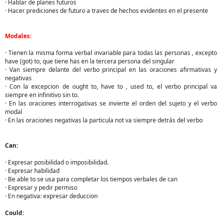
· Hablar de planes futuros
· Hacer prediciones de futuro a traves de hechos evidentes en el presente
Modales:
· Tienen la misma forma verbal invariable para todas las personas , excepto
have (got) to, que tiene has en la tercera persona del singular
· Van siempre delante del verbo principal en las oraciones afirmativas y
negativas
· Con la excepcion de ought to, have to , used to, el verbo principal va
siempre en infinitivo sin to.
· En las oraciones interrogativas se invierte el orden del sujeto y el verbo
modal
· En las oraciones negativas la particula not va siempre detrás del verbo
Can:
· Expresar posibilidad o imposibilidad.
· Expresar habilidad
· Be able to se usa para completar los tiempos verbales de can
· Expresar y pedir permiso
· En negativa: expresar deduccion
Could: