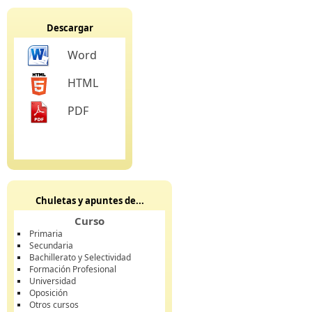
Descargar
Word
HTML
PDF
Chuletas y apuntes de...
Curso
Primaria
Secundaria
Bachillerato y Selectividad
Formación Profesional
Universidad
Oposición
Otros cursos