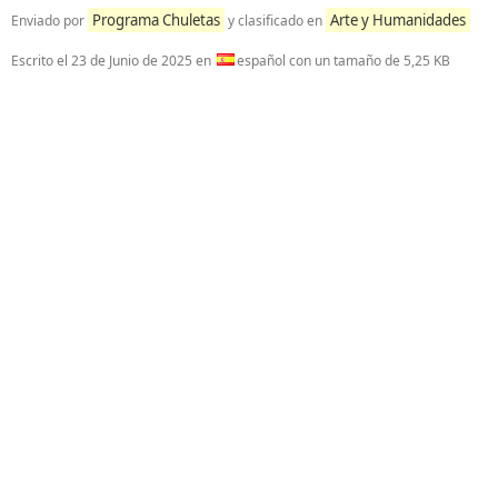
Programa Chuletas
Arte y Humanidades
Enviado por
y clasificado en
Escrito el
23 de Junio de 2025
en
español con un tamaño de 5,25 KB