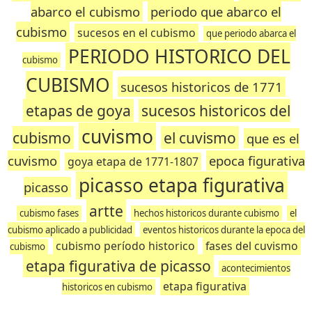
abarco el cubismo
periodo que abarco el
cubismo
sucesos en el cubismo
que periodo abarca el
PERIODO HISTORICO DEL
cubismo
CUBISMO
sucesos historicos de 1771
etapas de goya
sucesos historicos del
cuvismo
cubismo
el cuvismo
que es el
cuvismo
epoca figurativa
goya etapa de 1771-1807
picasso etapa figurativa
picasso
artte
cubismo fases
hechos historicos durante cubismo
el
cubismo aplicado a publicidad
eventos historicos durante la epoca del
cubismo período historico
fases del cuvismo
cubismo
etapa figurativa de picasso
acontecimientos
etapa figurativa
historicos en cubismo