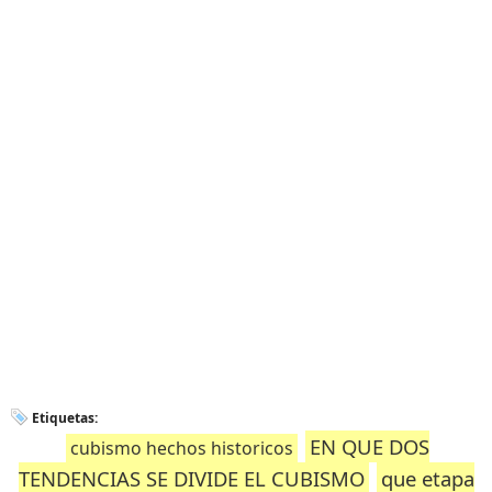
Etiquetas:
EN QUE DOS
cubismo hechos historicos
TENDENCIAS SE DIVIDE EL CUBISMO
que etapa