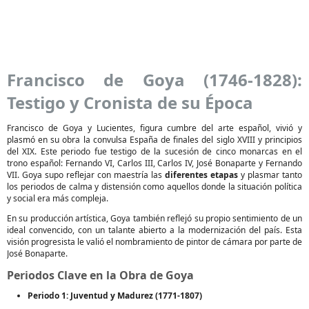
Francisco de Goya (1746-1828):
Testigo y Cronista de su Época
Francisco de Goya y Lucientes, figura cumbre del arte español, vivió y
plasmó en su obra la convulsa España de finales del siglo XVIII y principios
del XIX. Este periodo fue testigo de la sucesión de cinco monarcas en el
trono español: Fernando VI, Carlos III, Carlos IV, José Bonaparte y Fernando
VII. Goya supo reflejar con maestría las
diferentes etapas
y plasmar tanto
los periodos de calma y distensión como aquellos donde la situación política
y social era más compleja.
En su producción artística, Goya también reflejó su propio sentimiento de un
ideal convencido, con un talante abierto a la modernización del país. Esta
visión progresista le valió el nombramiento de pintor de cámara por parte de
José Bonaparte.
Periodos Clave en la Obra de Goya
Periodo 1: Juventud y Madurez (1771-1807)