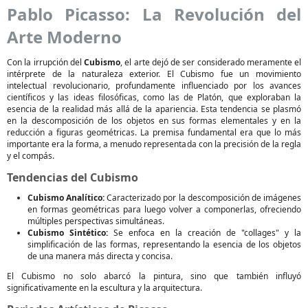
Pablo Picasso: La Revolución del
Arte Moderno
Con la irrupción del
Cubismo
, el arte dejó de ser considerado meramente el
intérprete de la naturaleza exterior. El Cubismo fue un movimiento
intelectual revolucionario, profundamente influenciado por los avances
científicos y las ideas filosóficas, como las de Platón, que exploraban la
esencia de la realidad más allá de la apariencia. Esta tendencia se plasmó
en la descomposición de los objetos en sus formas elementales y en la
reducción a figuras geométricas. La premisa fundamental era que lo más
importante era la forma, a menudo representada con la precisión de la regla
y el compás.
Tendencias del Cubismo
Cubismo Analítico:
Caracterizado por la descomposición de imágenes
en formas geométricas para luego volver a componerlas, ofreciendo
múltiples perspectivas simultáneas.
Cubismo Sintético:
Se enfoca en la creación de "collages" y la
simplificación de las formas, representando la esencia de los objetos
de una manera más directa y concisa.
El Cubismo no solo abarcó la pintura, sino que también influyó
significativamente en la escultura y la arquitectura.