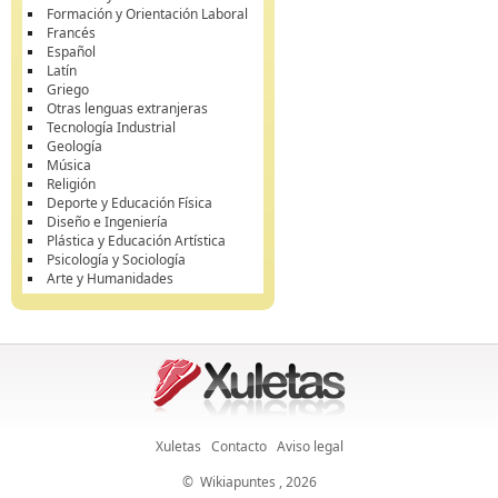
Formación y Orientación Laboral
Francés
Español
Latín
Griego
Otras lenguas extranjeras
Tecnología Industrial
Geología
Música
Religión
Deporte y Educación Física
Diseño e Ingeniería
Plástica y Educación Artística
Psicología y Sociología
Arte y Humanidades
Xuletas
Contacto
Aviso legal
©
Wikiapuntes
, 2026