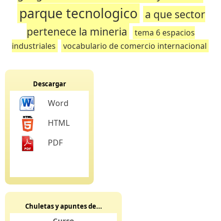
parque tecnologico
a que sector
pertenece la mineria
tema 6 espacios
industriales
vocabulario de comercio internacional
Descargar
Word
HTML
PDF
Chuletas y apuntes de...
Curso