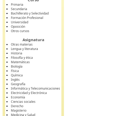
Primaria
Secundaria
Bachillerato y Selectividad
Formación Profesional
Universidad
Oposición
Otros cursos
Asignatura
Otras materias
Lengua y literatura
Historia
Filosofía y ética
Matemáticas
Biología
Física
Química
Inglés
Geografía
Informática y Telecomunicaciones
Electricidad y Electrónica
Economía
Ciencias sociales
Derecho
Magisterio
Medicina y Salud