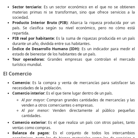
Sector terciario:
Es un sector económico en el que no se obtienen
materias primas ni se transforman, sino que ofrece servicios a la
sociedad.
Producto Interior Bruto (PIB):
Abarca la riqueza producida por un
país. Se clasifica según su nivel económico, pero no cómo está
repartida.
PIB real por habitante:
Es la suma de riquezas producida en un país
durante un año, dividida entre sus habitantes.
Índice de Desarrollo Humano (IDH):
Es un indicador para medir el
estado de bienestar de los habitantes de un país.
Tour operadoras:
Grandes empresas que controlan el mercado
turístico mundial.
El Comercio
Comercio:
Es la compra y venta de mercancías para satisfacer las
necesidades de la población.
Comercio interior:
Es el que tiene lugar dentro de un país.
Al por mayor:
Compran grandes cantidades de mercancías y las
venden a otros comerciantes o empresas.
Al por menor:
Venden directamente al público pequeñas
cantidades.
Comercio exterior:
Es el que realiza un país con otros países, tanto
ventas como compras.
Balanza de pagos:
Es el conjunto de todos los intercambios