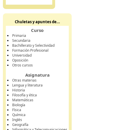
Chuletas y apuntes de...
Curso
Primaria
Secundaria
Bachillerato y Selectividad
Formación Profesional
Universidad
Oposición
Otros cursos
Asignatura
Otras materias
Lengua y literatura
Historia
Filosofía y ética
Matemáticas
Biología
Física
Química
Inglés
Geografía
Informática y Telecomunicaciones