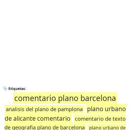
Etiquetas:
comentario plano barcelona
plano urbano
analisis del plano de pamplona
de alicante comentario
comentario de texto
de geografia plano de barcelona
plano urbano de