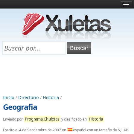
Inicio
¿Qué es esto?
Directorio
Selectividad
Chuletas para exámenes
Programa Chuletas
Inicio
/
Directorio
/
Historia
/
Geografia
Programa Chuletas
Historia
Enviado por
y clasificado en
Escrito el
4 de Septiembre de 2007
en
español con un tamaño de 5,1 KB