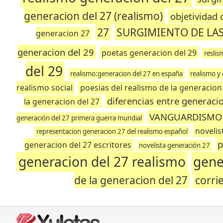
generacion del 27 (realismo)
objetividad 
27
SURGIMIENTO DE LA
generacion 27
generacion del 29
poetas generacion del 29
reslis
del 29
realismo:generacion del 27 en españa
realismo y
realismo social
poesias del realismo de la generacion
diferencias entre generaci
la generacion del 27
VANGUARDISMO 
generación del 27 primera guerra mundial
novelis
representacion generacion 27 del realismo español
p
generacion del 27 escritores
novelista generación 27
generacion del 27 realismo
gene
de la generacion del 27
corri