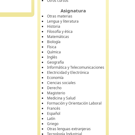
Otros cursos
Asignatura
Otras materias
Lengua y literatura
Historia
Filosofía y ética
Matemáticas
Biología
Física
Química
Inglés
Geografía
Informática y Telecomunicaciones
Electricidad y Electrónica
Economía
Ciencias sociales
Derecho
Magisterio
Medicina y Salud
Formación y Orientación Laboral
Francés
Español
Latín
Griego
Otras lenguas extranjeras
Tecnología Industrial