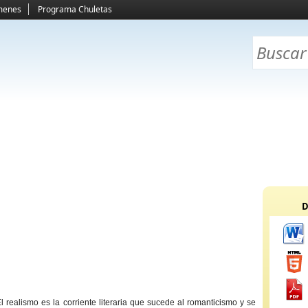
menes
Programa Chuletas
D
realismo es la corriente literaria que sucede al romanticismo y se