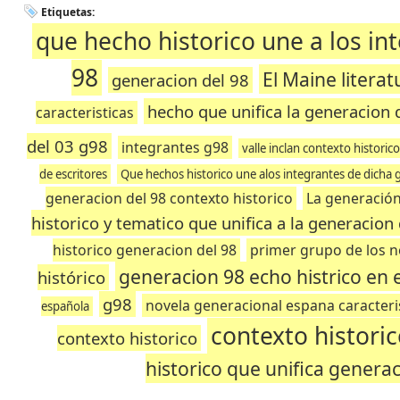
Etiquetas:
que hecho historico une a los in
98
El Maine literat
generacion del 98
hecho que unifica la generacion 
caracteristicas
del 03 g98
integrantes g98
valle inclan contexto historico 
de escritores
Que hechos historico une alos integrantes de dicha 
generacion del 98 contexto historico
La generación
historico y tematico que unifica a la generacion
historico generacion del 98
primer grupo de los 
generacion 98 echo histrico en e
histórico
g98
novela generacional espana caracteri
española
contexto histori
contexto historico
historico que unifica generac