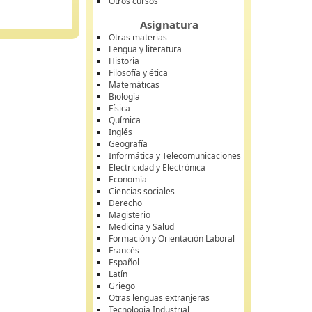
Otros cursos
Asignatura
Otras materias
Lengua y literatura
Historia
Filosofía y ética
Matemáticas
Biología
Física
Química
Inglés
Geografía
Informática y Telecomunicaciones
Electricidad y Electrónica
Economía
Ciencias sociales
Derecho
Magisterio
Medicina y Salud
Formación y Orientación Laboral
Francés
Español
Latín
Griego
Otras lenguas extranjeras
Tecnología Industrial