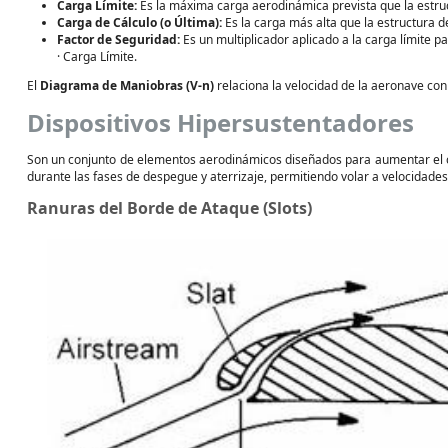
Carga Límite:
Es la máxima carga aerodinámica prevista que la estr
Carga de Cálculo (o Última):
Es la carga más alta que la estructura de
Factor de Seguridad:
Es un multiplicador aplicado a la carga límite p
· Carga Límite.
El
Diagrama de Maniobras (V-n)
relaciona la velocidad de la aeronave con
Dispositivos Hipersustentadores
Son un conjunto de elementos aerodinámicos diseñados para aumentar el co
durante las fases de despegue y aterrizaje, permitiendo volar a velocidade
Ranuras del Borde de Ataque (Slots)