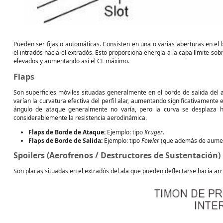
Pueden ser fijas o automáticas. Consisten en una o varias aberturas en el
el intradós hacia el extradós. Esto proporciona energía a la capa límite s
elevados y aumentando así el CL máximo.
Flaps
Son superficies móviles situadas generalmente en el borde de salida del a
varían la curvatura efectiva del perfil alar, aumentando significativamente 
ángulo de ataque generalmente no varía, pero la curva se desplaza h
considerablemente la resistencia aerodinámica.
Flaps de Borde de Ataque:
Ejemplo: tipo
Krüger
.
Flaps de Borde de Salida:
Ejemplo: tipo
Fowler
(que además de aumenta
Spoilers (Aerofrenos / Destructores de Sustentación)
Son placas situadas en el extradós del ala que pueden deflectarse hacia arri