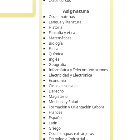
Otros cursos
Asignatura
Otras materias
Lengua y literatura
Historia
Filosofía y ética
Matemáticas
Biología
Física
Química
Inglés
Geografía
Informática y Telecomunicaciones
Electricidad y Electrónica
Economía
Ciencias sociales
Derecho
Magisterio
Medicina y Salud
Formación y Orientación Laboral
Francés
Español
Latín
Griego
Otras lenguas extranjeras
Tecnología Industrial