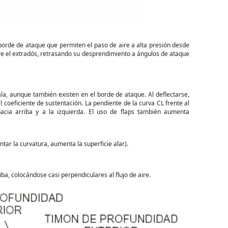
 borde de ataque que permiten el paso de aire a alta presión desde
obre el extradós, retrasando su desprendimiento a ángulos de ataque
la, aunque también existen en el borde de ataque. Al deflectarse,
el coeficiente de sustentación. La pendiente de la curva CL frente al
acia arriba y a la izquierda. El uso de flaps también aumenta
r la curvatura, aumenta la superficie alar).
ba, colocándose casi perpendiculares al flujo de aire.