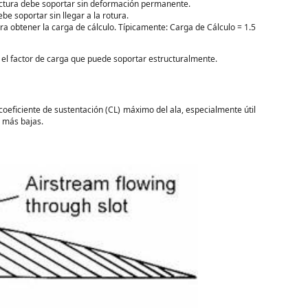
uctura debe soportar sin deformación permanente.
be soportar sin llegar a la rotura.
ara obtener la carga de cálculo. Típicamente: Carga de Cálculo = 1.5
 el factor de carga que puede soportar estructuralmente.
eficiente de sustentación (CL) máximo del ala, especialmente útil
s más bajas.