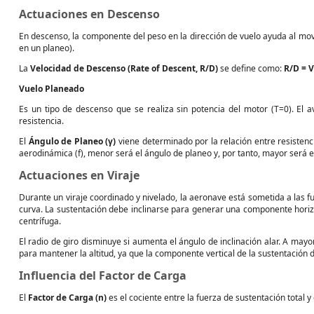
Actuaciones en Descenso
En descenso, la componente del peso en la dirección de vuelo ayuda al mov
en un planeo).
La
Velocidad de Descenso (Rate of Descent, R/D)
se define como:
R/D = V
Vuelo Planeado
Es un tipo de descenso que se realiza sin potencia del motor (T=0). El 
resistencia.
El
Ángulo de Planeo (γ)
viene determinado por la relación entre resistenc
aerodinámica (f), menor será el ángulo de planeo y, por tanto, mayor será e
Actuaciones en Viraje
Durante un viraje coordinado y nivelado, la aeronave está sometida a las f
curva. La sustentación debe inclinarse para generar una componente horiz
centrífuga.
El radio de giro disminuye si aumenta el ángulo de inclinación alar. A mayo
para mantener la altitud, ya que la componente vertical de la sustentación 
Influencia del Factor de Carga
El
Factor de Carga (n)
es el cociente entre la fuerza de sustentación total y