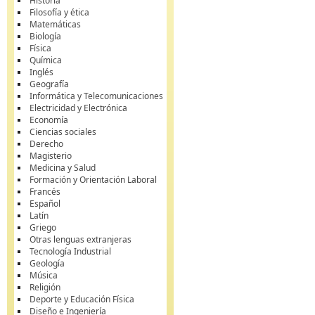
Historia
Filosofía y ética
Matemáticas
Biología
Física
Química
Inglés
Geografía
Informática y Telecomunicaciones
Electricidad y Electrónica
Economía
Ciencias sociales
Derecho
Magisterio
Medicina y Salud
Formación y Orientación Laboral
Francés
Español
Latín
Griego
Otras lenguas extranjeras
Tecnología Industrial
Geología
Música
Religión
Deporte y Educación Física
Diseño e Ingeniería