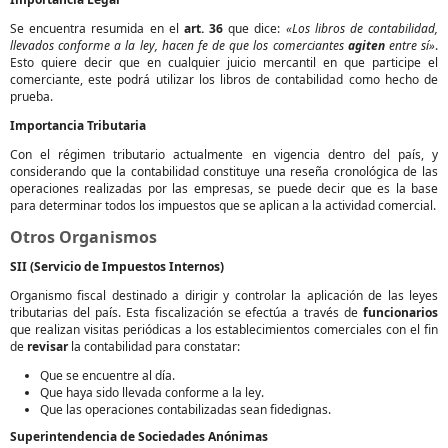
Se encuentra resumida en el
art. 36
que dice:
«Los libros de contabilidad,
llevados conforme a la ley, hacen fe de que los comerciantes
agiten
entre sí»
.
Esto quiere decir que en cualquier juicio mercantil en que participe el
comerciante, este podrá utilizar los libros de contabilidad como hecho de
prueba.
Importancia Tributaria
Con el régimen tributario actualmente en vigencia dentro del país, y
considerando que la contabilidad constituye una reseña cronológica de las
operaciones realizadas por las empresas, se puede decir que es la base
para determinar todos los impuestos que se aplican a la actividad comercial.
Otros Organismos
SII (Servicio de Impuestos Internos)
Organismo fiscal destinado a dirigir y controlar la aplicación de las leyes
tributarias del país. Esta fiscalización se efectúa a través de
funcionarios
que realizan visitas periódicas a los establecimientos comerciales con el fin
de
revisar
la contabilidad para constatar:
Que se encuentre al día.
Que haya sido llevada conforme a la ley.
Que las operaciones contabilizadas sean fidedignas.
Superintendencia de Sociedades Anónimas