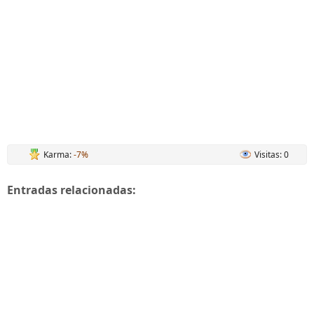
Karma:
-7%
Visitas: 0
Entradas relacionadas: