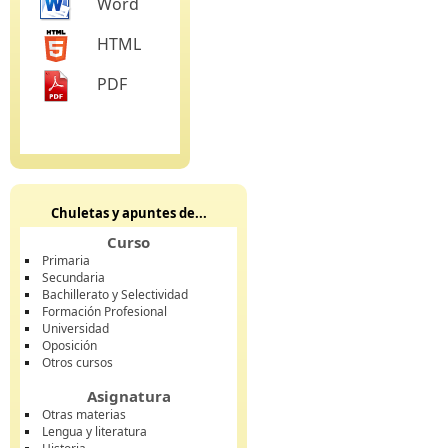
Word
HTML
PDF
Chuletas y apuntes de...
Curso
Primaria
Secundaria
Bachillerato y Selectividad
Formación Profesional
Universidad
Oposición
Otros cursos
Asignatura
Otras materias
Lengua y literatura