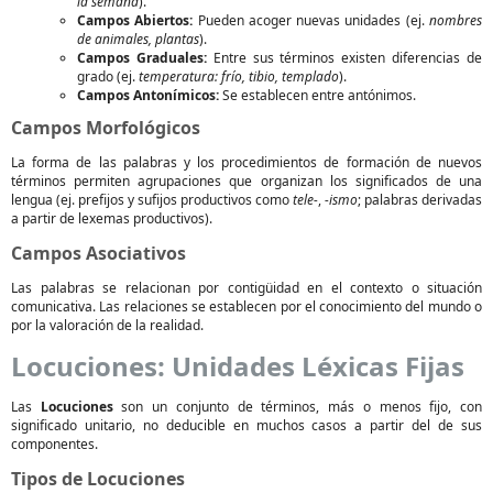
la semana
).
Campos Abiertos:
Pueden acoger nuevas unidades (ej.
nombres
de animales, plantas
).
Campos Graduales:
Entre sus términos existen diferencias de
grado (ej.
temperatura: frío, tibio, templado
).
Campos Antonímicos:
Se establecen entre antónimos.
Campos Morfológicos
La forma de las palabras y los procedimientos de formación de nuevos
términos permiten agrupaciones que organizan los significados de una
lengua (ej. prefijos y sufijos productivos como
tele-
,
-ismo
; palabras derivadas
a partir de lexemas productivos).
Campos Asociativos
Las palabras se relacionan por contigüidad en el contexto o situación
comunicativa. Las relaciones se establecen por el conocimiento del mundo o
por la valoración de la realidad.
Locuciones: Unidades Léxicas Fijas
Las
Locuciones
son un conjunto de términos, más o menos fijo, con
significado unitario, no deducible en muchos casos a partir del de sus
componentes.
Tipos de Locuciones