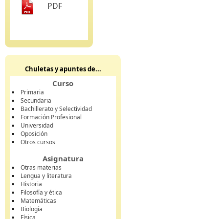
PDF
Chuletas y apuntes de...
Curso
Primaria
Secundaria
Bachillerato y Selectividad
Formación Profesional
Universidad
Oposición
Otros cursos
Asignatura
Otras materias
Lengua y literatura
Historia
Filosofía y ética
Matemáticas
Biología
Física