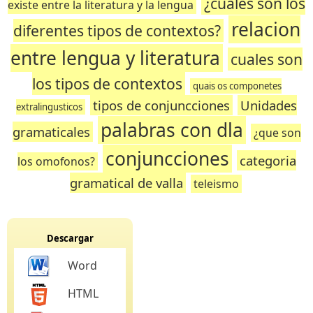
¿cuales son los
existe entre la literatura y la lengua
relacion
diferentes tipos de contextos?
entre lengua y literatura
cuales son
los tipos de contextos
quais os componetes
tipos de conjuncciones
Unidades
extralingusticos
palabras con dla
gramaticales
¿que son
conjuncciones
categoria
los omofonos?
gramatical de valla
teleismo
Descargar
Word
HTML