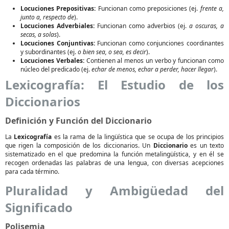
Locuciones Prepositivas:
Funcionan como preposiciones (ej.
frente a,
junto a, respecto de
).
Locuciones Adverbiales:
Funcionan como adverbios (ej.
a oscuras, a
secas, a solas
).
Locuciones Conjuntivas:
Funcionan como conjunciones coordinantes
y subordinantes (ej.
o bien sea, o sea, es decir
).
Locuciones Verbales:
Contienen al menos un verbo y funcionan como
núcleo del predicado (ej.
echar de menos, echar a perder, hacer llegar
).
Lexicografía: El Estudio de los
Diccionarios
Definición y Función del Diccionario
La
Lexicografía
es la rama de la lingüística que se ocupa de los principios
que rigen la composición de los diccionarios. Un
Diccionario
es un texto
sistematizado en el que predomina la función metalingüística, y en él se
recogen ordenadas las palabras de una lengua, con diversas acepciones
para cada término.
Pluralidad y Ambigüedad del
Significado
Polisemia