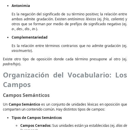
Antonimia
Es la negación del significado de su término positivo; la relación entre
ambos admite gradación. Existen
antónimos léxicos
(ej.
frío, caliente
) y
otros que se forman por medio de prefijos de significado negativo (ej.
a-, des-, dis-, in-
).
Complementariedad
Es la relación entre términos contrarios que no admite gradación (ej.
vivo/muerto
).
Existe otro tipo de oposición donde cada término presupone al otro (ej.
padre/hijo
).
Organización del Vocabulario: Los
Campos
Campos Semánticos
Un
Campo Semántico
es un conjunto de unidades léxicas en oposición que
comparten un contenido común. Hay distintos tipos de campos:
Tipos de Campos Semánticos
Campos Cerrados:
Sus unidades están ya establecidas (ej.
días de