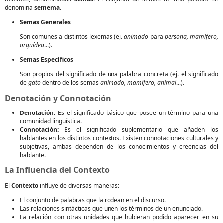
denomina
semema
.
Semas Generales
Son comunes a distintos lexemas (ej.
animado
para
persona, mamífero,
orquídea
...).
Semas Específicos
Son propios del significado de una palabra concreta (ej. el significado
de
gato
dentro de los semas
animado, mamífero, animal
...).
Denotación y Connotación
Denotación:
Es el significado básico que posee un término para una
comunidad lingüística.
Connotación:
Es el significado suplementario que añaden los
hablantes en los distintos contextos. Existen connotaciones culturales y
subjetivas, ambas dependen de los conocimientos y creencias del
hablante.
La Influencia del Contexto
El
Contexto
influye de diversas maneras:
El conjunto de palabras que la rodean en el discurso.
Las relaciones sintácticas que unen los términos de un enunciado.
La relación con otras unidades que hubieran podido aparecer en su