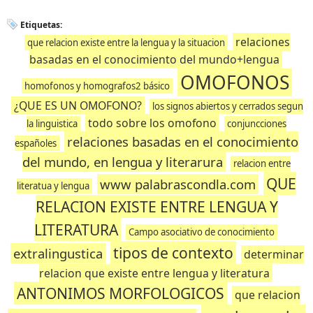
Etiquetas:
relaciones
que relacion existe entre la lengua y la situacion
basadas en el conocimiento del mundo+lengua
OMOFONOS
homofonos y homografos2 básico
¿QUE ES UN OMOFONO?
los signos abiertos y cerrados segun
todo sobre los omofono
la linguistica
conjuncciones
relaciones basadas en el conocimiento
españoles
del mundo, en lengua y literarura
relacion entre
QUE
www palabrascondla.com
literatua y lengua
RELACION EXISTE ENTRE LENGUA Y
LITERATURA
Campo asociativo de conocimiento
tipos de contexto
extralingustica
determinar
relacion que existe entre lengua y literatura
ANTONIMOS MORFOLOGICOS
que relacion