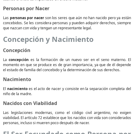
Personas por Nacer
Las
personas por nacer
son los seres que aún no han nacido pero ya están
concebidos. Se les considera personas y pueden adquirir derechos, siempre
que nazcan con vida y tengan un representante legal.
Concepción y Nacimiento
Concepción
La
concepción
es la formación de un nuevo ser en el seno materno. El
momento en que se produce es de gran importancia, ya que de él depende
el estado de familia del concebido y la determinación de sus derechos.
Nacimiento
El
nacimiento
es el acto de nacer y consiste en la separación completa del
niño de la madre.
Nacidos con Viabilidad
Las legislaciones modernas, como el código civil argentino, no exigen
viabilidad. El artículo 72 establece que los nacidos con vida son considerados
personas, incluso si mueren poco después de nacer.
El Ser Fecundado como Persona por