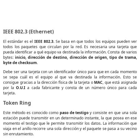
IEEE 802.3 (Ethernet)
El estándar es el
IEEE 802.3
. Se basa en que todos los equipos pueden ver
todos los paquetes que circulan por la red. Es necesaria una tarjeta que
pueda identificar a qué equipo va destinada la información. Consta de varios
bytes:
inicio, dirección de destino, dirección de origen, tipo de trama,
byte de checksum
.
Debe ser una tarjeta con un identificador único para que en cada momento
se sepa cuál es el equipo al que va destinada la información. Esto se
consigue gracias a la dirección física de la tarjeta o
MAC
, que está asignada
por la
O.U.I
a cada fabricante y consta de un número único para cada
tarjeta.
Token Ring
Este método es conocido como
paso de testigo
y consiste en que una sola
estación puede transmitir en un determinado instante, la que posea en ese
momento el testigo que le permite transmitir los datos. La información que
viaja en el anillo recorre una sola dirección y el paquete se pasa a su vecino
sin enrutamiento.