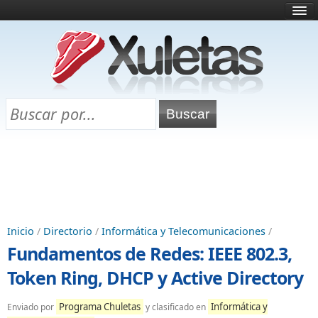
Inicio
¿Qué es esto?
Directorio
Selectividad
Chuletas para exámenes
Programa Chuletas
Inicio
/
Directorio
/
Informática y Telecomunicaciones
/
Fundamentos de Redes: IEEE 802.3,
Token Ring, DHCP y Active Directory
Programa Chuletas
Informática y
Enviado por
y clasificado en