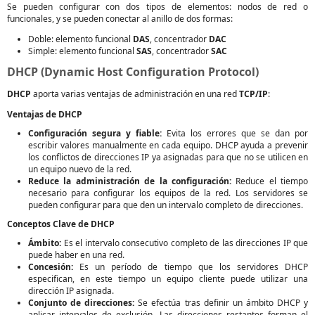
Se pueden configurar con dos tipos de elementos: nodos de red o
funcionales, y se pueden conectar al anillo de dos formas:
Doble: elemento funcional
DAS
, concentrador
DAC
Simple: elemento funcional
SAS
, concentrador
SAC
DHCP (Dynamic Host Configuration Protocol)
DHCP
aporta varias ventajas de administración en una red
TCP/IP
:
Ventajas de DHCP
Configuración segura y fiable:
Evita los errores que se dan por
escribir valores manualmente en cada equipo. DHCP ayuda a prevenir
los conflictos de direcciones IP ya asignadas para que no se utilicen en
un equipo nuevo de la red.
Reduce la administración de la configuración:
Reduce el tiempo
necesario para configurar los equipos de la red. Los servidores se
pueden configurar para que den un intervalo completo de direcciones.
Conceptos Clave de DHCP
Ámbito:
Es el intervalo consecutivo completo de las direcciones IP que
puede haber en una red.
Concesión:
Es un período de tiempo que los servidores DHCP
especifican, en este tiempo un equipo cliente puede utilizar una
dirección IP asignada.
Conjunto de direcciones:
Se efectúa tras definir un ámbito DHCP y
aplicar intervalos de exclusión. Las direcciones restantes forman el