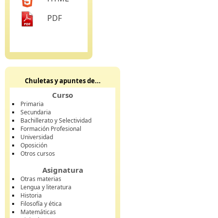
PDF
Chuletas y apuntes de...
Curso
Primaria
Secundaria
Bachillerato y Selectividad
Formación Profesional
Universidad
Oposición
Otros cursos
Asignatura
Otras materias
Lengua y literatura
Historia
Filosofía y ética
Matemáticas