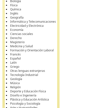
Biología
Física
Química
Inglés
Geografía
Informática y Telecomunicaciones
Electricidad y Electrónica
Economía
Ciencias sociales
Derecho
Magisterio
Medicina y Salud
Formación y Orientación Laboral
Francés
Español
Latín
Griego
Otras lenguas extranjeras
Tecnología Industrial
Geología
Música
Religión
Deporte y Educación Física
Diseño e Ingeniería
Plástica y Educación Artística
Psicología y Sociología
Arte y Humanidades