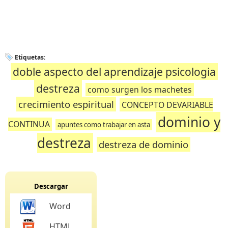
Etiquetas:
doble aspecto del aprendizaje psicologia
destreza
como surgen los machetes
crecimiento espiritual
CONCEPTO DEVARIABLE
dominio y
CONTINUA
apuntes como trabajar en asta
destreza
destreza de dominio
Descargar
Word
HTML