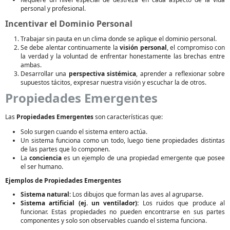
personal y profesional.
Incentivar el Dominio Personal
Trabajar sin pauta en un clima donde se aplique el dominio personal.
Se debe alentar continuamente la
visión personal
, el compromiso con
la verdad y la voluntad de enfrentar honestamente las brechas entre
ambas.
Desarrollar una
perspectiva sistémica
, aprender a reflexionar sobre
supuestos tácitos, expresar nuestra visión y escuchar la de otros.
Propiedades Emergentes
Las
Propiedades Emergentes
son características que:
Solo surgen cuando el sistema entero actúa.
Un sistema funciona como un todo, luego tiene propiedades distintas
de las partes que lo componen.
La
conciencia
es un ejemplo de una propiedad emergente que posee
el ser humano.
Ejemplos de Propiedades Emergentes
Sistema natural:
Los dibujos que forman las aves al agruparse.
Sistema artificial (ej. un ventilador):
Los ruidos que produce al
funcionar. Estas propiedades no pueden encontrarse en sus partes
componentes y solo son observables cuando el sistema funciona.