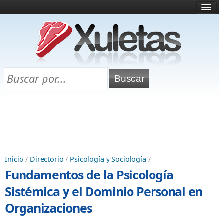
Inicio
¿Qué es esto?
Directorio
Selectividad
Chuletas para exámenes
Programa Chuletas
Inicio
/
Directorio
/
Psicología y Sociología
/
Fundamentos de la Psicología
Sistémica y el Dominio Personal en
Organizaciones