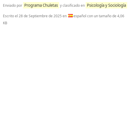
Programa Chuletas
Psicología y Sociología
Enviado por
y clasificado en
Escrito el
28 de Septiembre de 2025
en
español con un tamaño de 4,06
KB