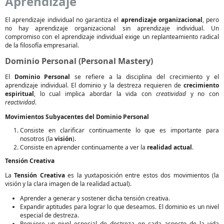
Aprendizaje
El aprendizaje individual no garantiza el
aprendizaje organizacional
, pero
no hay aprendizaje organizacional sin aprendizaje individual. Un
compromiso con el aprendizaje individual exige un replanteamiento radical
de la filosofía empresarial.
Dominio Personal (Personal Mastery)
El
Dominio Personal
se refiere a la disciplina del crecimiento y el
aprendizaje individual. El dominio y la destreza requieren de
crecimiento
espiritual
, lo cual implica abordar la vida con
creatividad
y no con
reactividad
.
Movimientos Subyacentes del Dominio Personal
Consiste en clarificar continuamente lo que es importante para
nosotros (la
visión
).
Consiste en aprender continuamente a ver la
realidad actual
.
Tensión Creativa
La
Tensión Creativa
es la yuxtaposición entre estos dos movimientos (la
visión y la clara imagen de la realidad actual).
Aprender a generar y sostener dicha tensión creativa.
Expandir aptitudes para lograr lo que deseamos. El dominio es un nivel
especial de destreza.
Requiere un nivel especial de destreza en cada aspecto de la vida