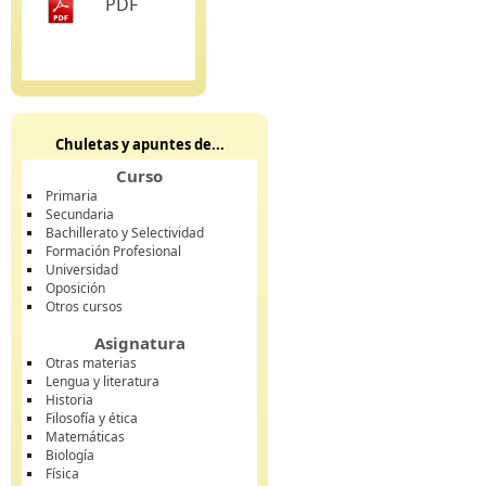
PDF
Chuletas y apuntes de...
Curso
Primaria
Secundaria
Bachillerato y Selectividad
Formación Profesional
Universidad
Oposición
Otros cursos
Asignatura
Otras materias
Lengua y literatura
Historia
Filosofía y ética
Matemáticas
Biología
Física