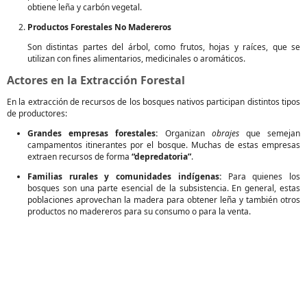
obtiene leña y carbón vegetal.
Productos Forestales No Madereros
Son distintas partes del árbol, como frutos, hojas y raíces, que se
utilizan con fines alimentarios, medicinales o aromáticos.
Actores en la Extracción Forestal
En la extracción de recursos de los bosques nativos participan distintos tipos
de productores:
Grandes empresas forestales:
Organizan
obrajes
que semejan
campamentos itinerantes por el bosque. Muchas de estas empresas
extraen recursos de forma
“depredatoria”
.
Familias rurales y comunidades indígenas:
Para quienes los
bosques son una parte esencial de la subsistencia. En general, estas
poblaciones aprovechan la madera para obtener leña y también otros
productos no madereros para su consumo o para la venta.