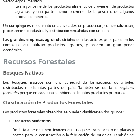
Sector Agroalimenticio
La mayor parte de los productos alimenticios provienen de productos
agrarios, y una parte menor proviene de la pesca o de algunos
productos mineros.
Un
complejo
es el conjunto de actividades de producción, comercialización,
procesamiento industrial y distribución vinculadas con un bien.
Las
grandes empresas agroindustriales
son los actores principales en los
complejos que utilizan productos agrarios, y poseen un gran poder
económico.
Recursos Forestales
Bosques Nativos
Los
bosques nativos
son una variedad de formaciones de árboles
distribuidas en distintas partes del país. También se los llama
regiones
forestales
porque en cada una se obtienen distintos productos primarios.
Clasificación de Productos Forestales
Los productos forestales obtenidos se pueden clasificar en dos grupos:
Productos Madereros
De la tala se obtienen
troncos
que luego se transforman en placas y
postes para la construcción o la fabricación de muebles. También se