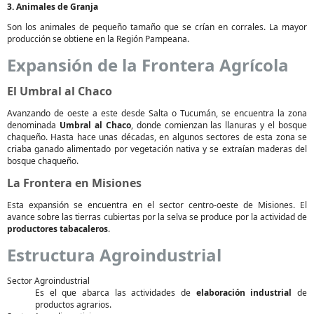
3. Animales de Granja
Son los animales de pequeño tamaño que se crían en corrales. La mayor
producción se obtiene en la Región Pampeana.
Expansión de la Frontera Agrícola
El Umbral al Chaco
Avanzando de oeste a este desde Salta o Tucumán, se encuentra la zona
denominada
Umbral al Chaco
, donde comienzan las llanuras y el bosque
chaqueño. Hasta hace unas décadas, en algunos sectores de esta zona se
criaba ganado alimentado por vegetación nativa y se extraían maderas del
bosque chaqueño.
La Frontera en Misiones
Esta expansión se encuentra en el sector centro-oeste de Misiones. El
avance sobre las tierras cubiertas por la selva se produce por la actividad de
productores tabacaleros
.
Estructura Agroindustrial
Sector Agroindustrial
Es el que abarca las actividades de
elaboración industrial
de
productos agrarios.