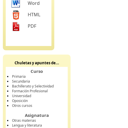
Word
HTML
PDF
Chuletas y apuntes de...
Curso
Primaria
Secundaria
Bachillerato y Selectividad
Formación Profesional
Universidad
Oposición
Otros cursos
Asignatura
Otras materias
Lengua y literatura