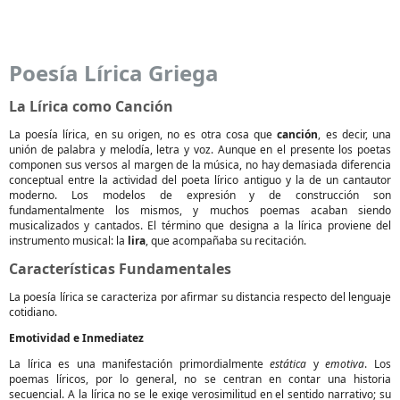
Poesía Lírica Griega
La Lírica como Canción
La poesía lírica, en su origen, no es otra cosa que
canción
, es decir, una
unión de palabra y melodía, letra y voz. Aunque en el presente los poetas
componen sus versos al margen de la música, no hay demasiada diferencia
conceptual entre la actividad del poeta lírico antiguo y la de un cantautor
moderno. Los modelos de expresión y de construcción son
fundamentalmente los mismos, y muchos poemas acaban siendo
musicalizados y cantados. El término que designa a la lírica proviene del
instrumento musical: la
lira
, que acompañaba su recitación.
Características Fundamentales
La poesía lírica se caracteriza por afirmar su distancia respecto del lenguaje
cotidiano.
Emotividad e Inmediatez
La lírica es una manifestación primordialmente
estática
y
emotiva
. Los
poemas líricos, por lo general, no se centran en contar una historia
secuencial. A la lírica no se le exige verosimilitud en el sentido narrativo; su