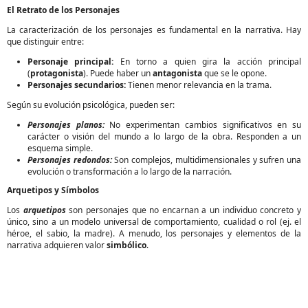
El Retrato de los Personajes
La caracterización de los personajes es fundamental en la narrativa. Hay
que distinguir entre:
Personaje principal:
En torno a quien gira la acción principal
(
protagonista
). Puede haber un
antagonista
que se le opone.
Personajes secundarios:
Tienen menor relevancia en la trama.
Según su evolución psicológica, pueden ser:
Personajes planos:
No experimentan cambios significativos en su
carácter o visión del mundo a lo largo de la obra. Responden a un
esquema simple.
Personajes redondos:
Son complejos, multidimensionales y sufren una
evolución o transformación a lo largo de la narración.
Arquetipos y Símbolos
Los
arquetipos
son personajes que no encarnan a un individuo concreto y
único, sino a un modelo universal de comportamiento, cualidad o rol (ej. el
héroe, el sabio, la madre). A menudo, los personajes y elementos de la
narrativa adquieren valor
simbólico
.