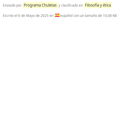
Programa Chuletas
Filosofía y ética
Enviado por
y clasificado en
Escrito el
6 de Mayo de 2025
en
español con un tamaño de 10,08 KB