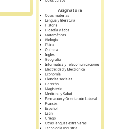
Otros cursos
Asignatura
Otras materias
Lengua y literatura
Historia
Filosofía y ética
Matemáticas
Biología
Física
Química
Inglés
Geografía
Informática y Telecomunicaciones
Electricidad y Electrónica
Economía
Ciencias sociales
Derecho
Magisterio
Medicina y Salud
Formación y Orientación Laboral
Francés
Español
Latín
Griego
Otras lenguas extranjeras
Tecnología Industrial