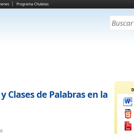
menes
Programa Chuletas
D
 Clases de Palabras en la
KB