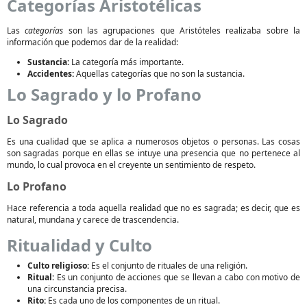
Categorías Aristotélicas
Las
categorías
son las agrupaciones que Aristóteles realizaba sobre la
información que podemos dar de la realidad:
Sustancia:
La categoría más importante.
Accidentes:
Aquellas categorías que no son la sustancia.
Lo Sagrado y lo Profano
Lo Sagrado
Es una cualidad que se aplica a numerosos objetos o personas. Las cosas
son sagradas porque en ellas se intuye una presencia que no pertenece al
mundo, lo cual provoca en el creyente un sentimiento de respeto.
Lo Profano
Hace referencia a toda aquella realidad que no es sagrada; es decir, que es
natural, mundana y carece de trascendencia.
Ritualidad y Culto
Culto religioso:
Es el conjunto de rituales de una religión.
Ritual:
Es un conjunto de acciones que se llevan a cabo con motivo de
una circunstancia precisa.
Rito:
Es cada uno de los componentes de un ritual.