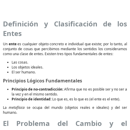
Definición y Clasificación de los
Entes
Un
ente
es cualquier objeto concreto e individual que existe; por lo tanto, al
conjunto de cosas que percibimos mediante los sentidos los consideramos
como una clase de entes. Existen tres tipos fundamentales de entes:
Las cosas.
Los objetos ideales.
El ser humano.
Principios Lógicos Fundamentales
Principio de no-contradicción:
Afirma que no es posible ser y no ser a
la vez y en el mismo sentido.
Principio de identidad:
Lo que es, es lo que es (el ente es el ente).
La
metafísica
se ocupa del mundo (objetos reales e ideales) y del ser
humano.
El Problema del Cambio y el