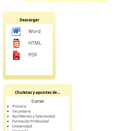
Descargar
Word
HTML
PDF
Chuletas y apuntes de...
Curso
Primaria
Secundaria
Bachillerato y Selectividad
Formación Profesional
Universidad