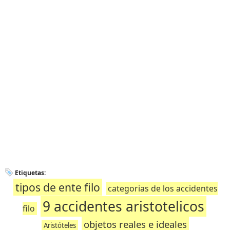
Etiquetas:
tipos de ente filo
categorias de los accidentes
9 accidentes aristotelicos
filo
objetos reales e ideales
Aristóteles