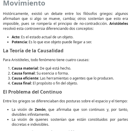
Movimiento
Históricamente, existió un debate entre los filósofos griegos: algunos
afirmaban que si algo se mueve, cambia; otros sostenían que esto era
imposible, pues se rompería el principio de no-contradicción.
Aristóteles
resolvió esta controversia diferenciando dos conceptos:
Acto:
Es el estado actual de un objeto.
Potencia:
Es lo que ese objeto puede llegar a ser.
La Teoría de la Causalidad
Para Aristóteles, todo fenómeno tiene cuatro causas:
Causa material:
De qué está hecho.
Causa formal:
Su esencia o forma.
Causa eficiente:
Las herramientas o agentes que lo producen.
Causa final:
El propósito o fin del objeto.
El Problema del Continuo
Entre los griegos se diferenciaban dos posturas sobre el espacio y el tiempo:
La visión de
Zenón
, que afirmaba que son continuos y, por tanto,
divisibles infinitamente.
La visión de quienes sostenían que están constituidos por partes
discretas e indivisibles.