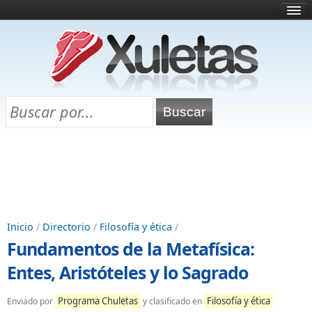
Inicio
¿Qué es esto?
Directorio
Selectividad
Chuletas para exámenes
Programa Chuletas
Inicio
/
Directorio
/
Filosofía y ética
/
Fundamentos de la Metafísica:
Entes, Aristóteles y lo Sagrado
Programa Chuletas
Filosofía y ética
Enviado por
y clasificado en