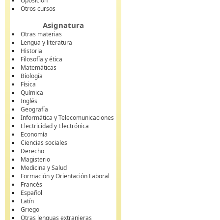
Oposición
Otros cursos
Asignatura
Otras materias
Lengua y literatura
Historia
Filosofía y ética
Matemáticas
Biología
Física
Química
Inglés
Geografía
Informática y Telecomunicaciones
Electricidad y Electrónica
Economía
Ciencias sociales
Derecho
Magisterio
Medicina y Salud
Formación y Orientación Laboral
Francés
Español
Latín
Griego
Otras lenguas extranjeras