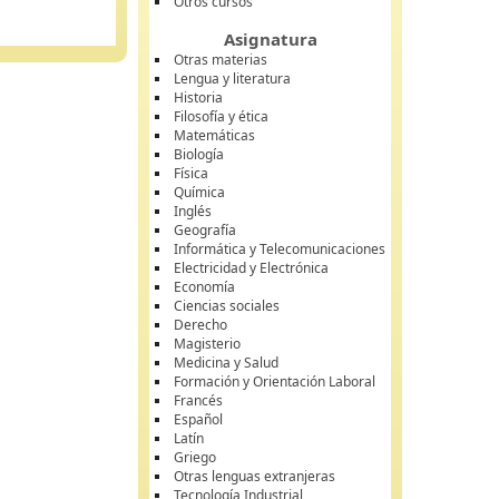
Otros cursos
Asignatura
Otras materias
Lengua y literatura
Historia
Filosofía y ética
Matemáticas
Biología
Física
Química
Inglés
Geografía
Informática y Telecomunicaciones
Electricidad y Electrónica
Economía
Ciencias sociales
Derecho
Magisterio
Medicina y Salud
Formación y Orientación Laboral
Francés
Español
Latín
Griego
Otras lenguas extranjeras
Tecnología Industrial