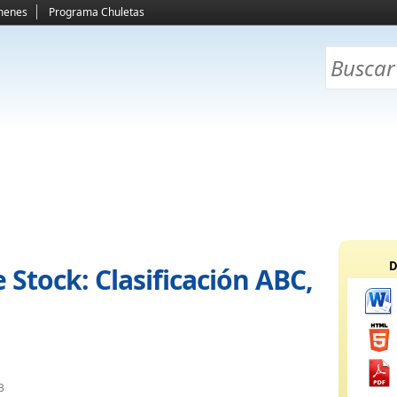
menes
Programa Chuletas
D
Stock: Clasificación ABC,
B