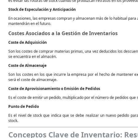
es evitar las roturas de stock cuando se produzcan retrasos en los proveed
Stock de Especulación y Anticipación
En ocasiones, las empresas compran y almacenan más de lo habitual para a
mantendrán en el futuro.
Costes Asociados a la Gestión de Inventarios
Coste de Adquisición
Son los costes de comprar materias primas, una vez deducidos los descuent
se encuentra en el almacén.
Coste de Almacenaje
Son los costes en los que incurre la empresa por el hecho de mantener e
será el coste de almacenaje.
Coste de Aprovisionamiento o Emisión de Pedidos
Es el coste de emitir un pedido, multiplicado por el número de pedidos que s
Punto de Pedido
Es el nivel de stock que indica que se debe realizar un nuevo pedido pa
stock.
Conceptos Clave de Inventario: Re