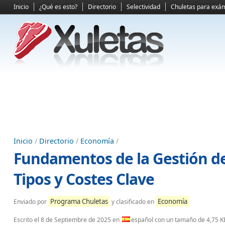
Inicio
¿Qué es esto?
Directorio
Selectividad
Chuletas para exá
Inicio
/
Directorio
/
Economía
/
Fundamentos de la Gestión de 
Tipos y Costes Clave
Programa Chuletas
Economía
Enviado por
y clasificado en
Escrito el
8 de Septiembre de 2025
en
español con un tamaño de 4,75 K