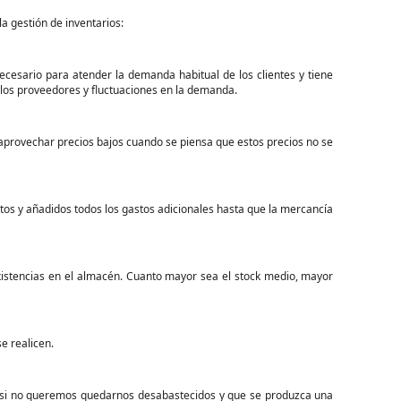
a gestión de inventarios:
esario para atender la demanda habitual de los clientes y tiene
 los proveedores y fluctuaciones en la demanda.
provechar precios bajos cuando se piensa que estos precios no se
os y añadidos todos los gastos adicionales hasta que la mercancía
xistencias en el almacén. Cuanto mayor sea el stock medio, mayor
e realicen.
o si no queremos quedarnos desabastecidos y que se produzca una