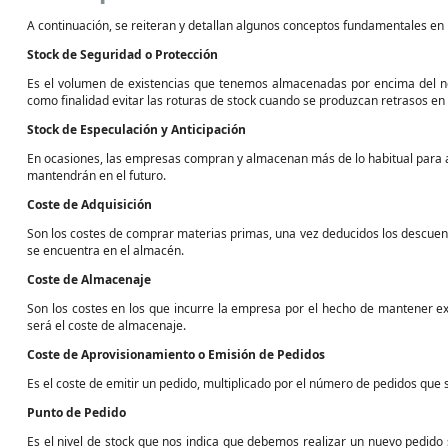
A continuación, se reiteran y detallan algunos conceptos fundamentales en l
Stock de Seguridad o Protección
Es el volumen de existencias que tenemos almacenadas por encima del nec
como finalidad evitar las roturas de stock cuando se produzcan retrasos en
Stock de Especulación y Anticipación
En ocasiones, las empresas compran y almacenan más de lo habitual para a
mantendrán en el futuro.
Coste de Adquisición
Son los costes de comprar materias primas, una vez deducidos los descuent
se encuentra en el almacén.
Coste de Almacenaje
Son los costes en los que incurre la empresa por el hecho de mantener e
será el coste de almacenaje.
Coste de Aprovisionamiento o Emisión de Pedidos
Es el coste de emitir un pedido, multiplicado por el número de pedidos que s
Punto de Pedido
Es el nivel de stock que nos indica que debemos realizar un nuevo pedid