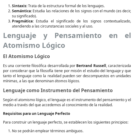
Sintaxis:
Trata de la estructura formal de los lenguajes.
Semántica:
Estudia las relaciones de los signos con el mundo (es decir,
su significado).
Pragmática:
Estudia el significado de los signos contextualizado,
atendiendo a las circunstancias sociales y al uso.
Lenguaje y Pensamiento en el
Atomismo Lógico
El Atomismo Lógico
Es una corriente filosófica desarrollada por
Bertrand Russell
, caracterizada
por considerar que la filosofía tiene por misión el estudio del lenguaje y que
tanto el lenguaje como la realidad pueden ser descompuestos en unidades
mínimas, a las que denominan
átomos lógicos
.
Lenguaje como Instrumento del Pensamiento
Según el atomismo lógico, el lenguaje es el instrumento del pensamiento y el
medio a través del que accedemos al conocimiento de la realidad.
Requisitos para un Lenguaje Perfecto
Para construir un lenguaje perfecto, se establecen los siguientes principios:
No se podrán emplear términos ambiguos.