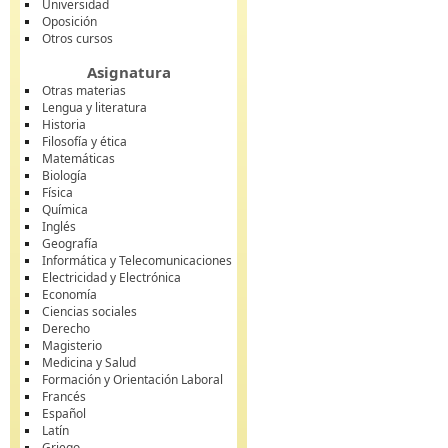
Universidad
Oposición
Otros cursos
Asignatura
Otras materias
Lengua y literatura
Historia
Filosofía y ética
Matemáticas
Biología
Física
Química
Inglés
Geografía
Informática y Telecomunicaciones
Electricidad y Electrónica
Economía
Ciencias sociales
Derecho
Magisterio
Medicina y Salud
Formación y Orientación Laboral
Francés
Español
Latín
Griego