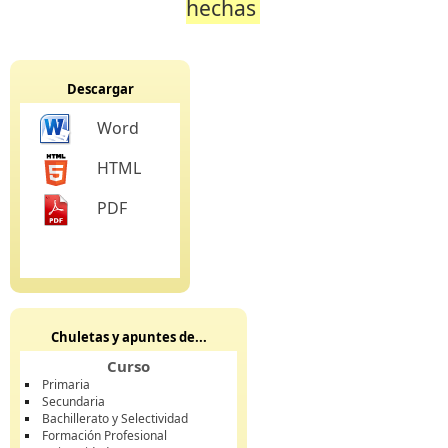
hechas
Descargar
Word
HTML
PDF
Chuletas y apuntes de...
Curso
Primaria
Secundaria
Bachillerato y Selectividad
Formación Profesional