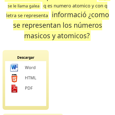
q es numero atomico y con q
se le llama galea
informació ¿como
letra se representa
se representan los números
masicos y atomicos?
Descargar
Word
HTML
PDF