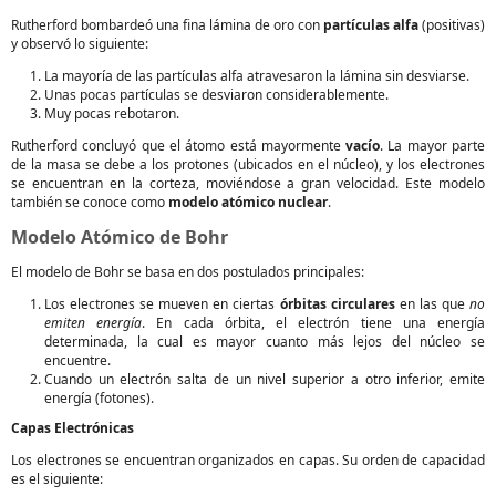
Rutherford bombardeó una fina lámina de oro con
partículas alfa
(positivas)
y observó lo siguiente:
La mayoría de las partículas alfa atravesaron la lámina sin desviarse.
Unas pocas partículas se desviaron considerablemente.
Muy pocas rebotaron.
Rutherford concluyó que el átomo está mayormente
vacío
. La mayor parte
de la masa se debe a los protones (ubicados en el núcleo), y los electrones
se encuentran en la corteza, moviéndose a gran velocidad. Este modelo
también se conoce como
modelo atómico nuclear
.
Modelo Atómico de Bohr
El modelo de Bohr se basa en dos postulados principales:
Los electrones se mueven en ciertas
órbitas circulares
en las que
no
emiten energía
. En cada órbita, el electrón tiene una energía
determinada, la cual es mayor cuanto más lejos del núcleo se
encuentre.
Cuando un electrón salta de un nivel superior a otro inferior, emite
energía (fotones).
Capas Electrónicas
Los electrones se encuentran organizados en capas. Su orden de capacidad
es el siguiente: