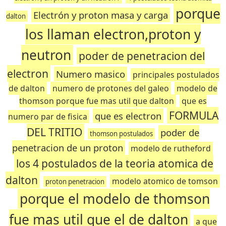
porque
Electrón y proton masa y carga
dalton
los llaman electron,proton y
neutron
poder de penetracion del
electron
Numero masico
principales postulados
de dalton
numero de protones del galeo
modelo de
thomson porque fue mas util que dalton
que es
FORMULA
que es electron
numero par de fisica
DEL TRITIO
poder de
thomson postulados
penetracion de un proton
modelo de rutheford
los 4 postulados de la teoria atomica de
dalton
modelo atomico de tomson
proton penetracion
porque el modelo de thomson
fue mas util que el de dalton
a que