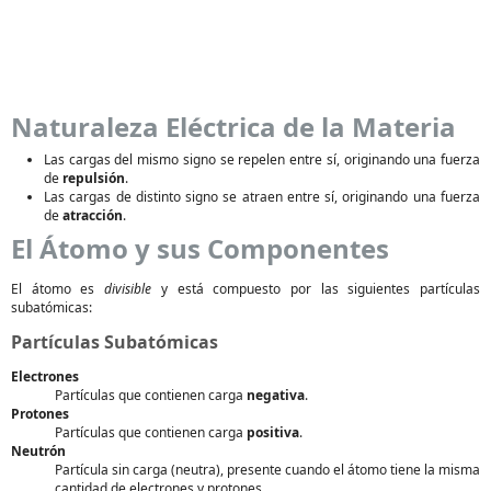
Naturaleza Eléctrica de la Materia
Las cargas del mismo signo se repelen entre sí, originando una fuerza
de
repulsión
.
Las cargas de distinto signo se atraen entre sí, originando una fuerza
de
atracción
.
El Átomo y sus Componentes
El átomo es
divisible
y está compuesto por las siguientes partículas
subatómicas:
Partículas Subatómicas
Electrones
Partículas que contienen carga
negativa
.
Protones
Partículas que contienen carga
positiva
.
Neutrón
Partícula sin carga (neutra), presente cuando el átomo tiene la misma
cantidad de electrones y protones.