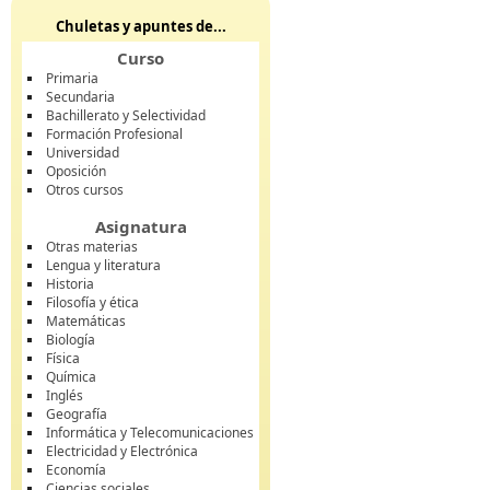
Chuletas y apuntes de...
Curso
Primaria
Secundaria
Bachillerato y Selectividad
Formación Profesional
Universidad
Oposición
Otros cursos
Asignatura
Otras materias
Lengua y literatura
Historia
Filosofía y ética
Matemáticas
Biología
Física
Química
Inglés
Geografía
Informática y Telecomunicaciones
Electricidad y Electrónica
Economía
Ciencias sociales