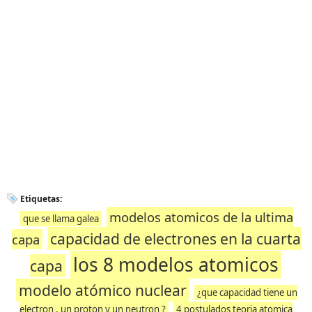
Etiquetas:
modelos atomicos de la ultima
que se llama galea
capacidad de electrones en la cuarta
capa
los 8 modelos atomicos
capa
modelo atómico nuclear
¿que capacidad tiene un
electron , un proton y un neutron ?
4 postulados teoria atomica