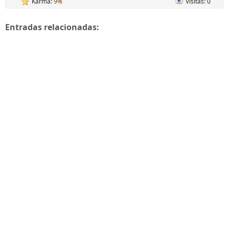
Karma:
9%
Visitas: 0
Entradas relacionadas: