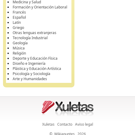
Medicina y Salud
Formación y Orientación Laboral
Francés
Español
Latín
Griego
Otras lenguas extranjeras
Tecnología Industrial
Geología
Música
Religión
Deporte y Educación Física
Diseño e Ingeniería
Plástica y Educación Artística
Psicología y Sociología
Arte y Humanidades
Xuletas
Contacto
Aviso legal
©
Wikiapuntes
, 2026