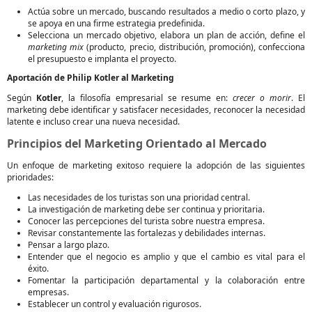
Actúa sobre un mercado, buscando resultados a medio o corto plazo, y
se apoya en una firme estrategia predefinida.
Selecciona un mercado objetivo, elabora un plan de acción, define el
marketing mix
(producto, precio, distribución, promoción), confecciona
el presupuesto e implanta el proyecto.
Aportación de Philip Kotler al Marketing
Según
Kotler
, la filosofía empresarial se resume en:
crecer o morir
. El
marketing debe identificar y satisfacer necesidades, reconocer la necesidad
latente e incluso crear una nueva necesidad.
Principios del Marketing Orientado al Mercado
Un enfoque de marketing exitoso requiere la adopción de las siguientes
prioridades:
Las necesidades de los turistas son una prioridad central.
La investigación de marketing debe ser continua y prioritaria.
Conocer las percepciones del turista sobre nuestra empresa.
Revisar constantemente las fortalezas y debilidades internas.
Pensar a largo plazo.
Entender que el negocio es amplio y que el cambio es vital para el
éxito.
Fomentar la participación departamental y la colaboración entre
empresas.
Establecer un control y evaluación rigurosos.