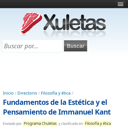
Inicio
¿Qué es esto?
Directorio
Selectividad
Chuletas para exámenes
Programa Chuletas
Inicio
/
Directorio
/
Filosofía y ética
/
Fundamentos de la Estética y el
Pensamiento de Immanuel Kant
Programa Chuletas
Filosofía y ética
Enviado por
y clasificado en