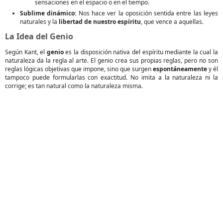
sensaciones en el espacio o en el tiempo.
Sublime dinámico:
Nos hace ver la oposición sentida entre las leyes
naturales y la
libertad de nuestro espíritu
, que vence a aquellas.
La Idea del Genio
Según Kant, el
genio
es la disposición nativa del espíritu mediante la cual la
naturaleza da la regla al arte. El genio crea sus propias reglas, pero no son
reglas lógicas objetivas que impone, sino que surgen
espontáneamente
y él
tampoco puede formularlas con exactitud. No imita a la naturaleza ni la
corrige; es tan natural como la naturaleza misma.