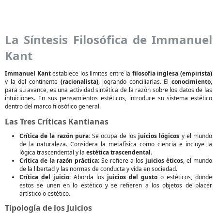
La Síntesis Filosófica de Immanuel
Kant
Immanuel Kant
establece los límites entre la
filosofía inglesa (empirista)
y la del continente
(racionalista)
, logrando conciliarlas. El
conocimiento
,
para su avance, es una actividad sintética de la razón sobre los datos de las
intuiciones. En sus pensamientos estéticos, introduce su sistema estético
dentro del marco filosófico general.
Las Tres Críticas Kantianas
Crítica de la razón pura:
Se ocupa de los
juicios lógicos
y el mundo
de la naturaleza. Considera la metafísica como ciencia e incluye la
lógica trascendental y la
estética trascendental
.
Crítica de la razón práctica:
Se refiere a los
juicios éticos
, el mundo
de la libertad y las normas de conducta y vida en sociedad.
Crítica del juicio:
Aborda los
juicios del gusto
o estéticos, donde
estos se unen en lo estético y se refieren a los objetos de placer
artístico o estético.
Tipología de los Juicios