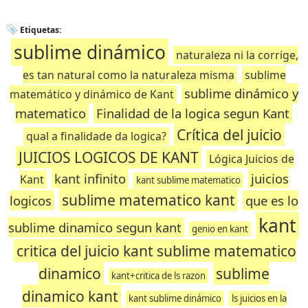
Etiquetas:
sublime dinámico
naturaleza ni la corrige,
es tan natural como la naturaleza misma
sublime
sublime dinámico y
matemático y dinámico de Kant
matematico
Finalidad de la logica segun Kant
Crítica del juicio
qual a finalidade da logica?
JUICIOS LOGICOS DE KANT
Lógica Juicios de
kant infinito
juicios
Kant
kant sublime matematico
sublime matematico kant
logicos
que es lo
kant
sublime dinamico segun kant
genio en kant
critica del juicio kant sublime matematico
dinamico
sublime
kant+critica de ls razon
dinamico kant
kant sublime dinámico
ls juicios en la