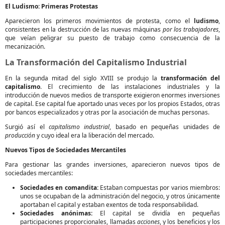
El Ludismo: Primeras Protestas
Aparecieron los primeros movimientos de protesta, como el
ludismo
,
consistentes en la destrucción de las nuevas máquinas
por los trabajadores
,
que veían peligrar su puesto de trabajo como consecuencia de la
mecanización.
La Transformación del Capitalismo Industrial
En la segunda mitad del siglo XVIII se produjo la
transformación del
capitalismo
. El crecimiento de las instalaciones industriales y la
introducción de nuevos medios de transporte exigieron enormes inversiones
de capital. Ese capital fue aportado unas veces por los propios Estados, otras
por bancos especializados y otras por la asociación de muchas personas.
Surgió así el
capitalismo industrial
, basado en pequeñas unidades de
producción
y cuyo ideal era la liberación del mercado.
Nuevos Tipos de Sociedades Mercantiles
Para gestionar las grandes inversiones, aparecieron nuevos tipos de
sociedades mercantiles:
Sociedades en comandita:
Estaban compuestas por varios miembros:
unos se ocupaban de la administración del negocio, y otros únicamente
aportaban el capital y estaban exentos de toda responsabilidad.
Sociedades anónimas:
El capital se dividía en pequeñas
participaciones proporcionales, llamadas
acciones
, y los beneficios y los