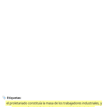
Etiquetas:
el proletariado constituía la masa de los trabajadores industriales, y