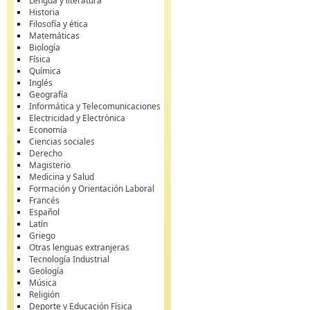
Lengua y literatura
Historia
Filosofía y ética
Matemáticas
Biología
Física
Química
Inglés
Geografía
Informática y Telecomunicaciones
Electricidad y Electrónica
Economía
Ciencias sociales
Derecho
Magisterio
Medicina y Salud
Formación y Orientación Laboral
Francés
Español
Latín
Griego
Otras lenguas extranjeras
Tecnología Industrial
Geología
Música
Religión
Deporte y Educación Física