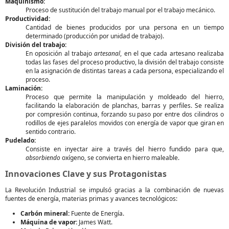
Maquinismo:
Proceso de sustitución del trabajo manual por el trabajo mecánico.
Productividad:
Cantidad de bienes producidos por una persona en un tiempo
determinado (producción por unidad de trabajo).
División del trabajo:
En oposición al trabajo
artesanal
, en el que cada artesano realizaba
todas las fases del proceso productivo, la división del trabajo consiste
en la asignación de distintas tareas a cada persona, especializando el
proceso.
Laminación:
Proceso que permite la manipulación y moldeado del hierro,
facilitando la elaboración de planchas, barras y perfiles. Se realiza
por compresión continua, forzando su paso por entre dos cilindros o
rodillos de ejes paralelos movidos con energía de vapor que giran en
sentido contrario.
Pudelado:
Consiste en inyectar aire a través del hierro fundido para que,
absorbiendo
oxígeno, se convierta en hierro maleable.
Innovaciones Clave y sus Protagonistas
La Revolución Industrial se impulsó gracias a la combinación de nuevas
fuentes de energía, materias primas y avances tecnológicos:
Carbón mineral:
Fuente de Energía.
Máquina de vapor:
James Watt.