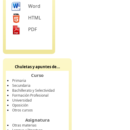
Word
HTML
PDF
Chuletas y apuntes de...
Curso
Primaria
Secundaria
Bachillerato y Selectividad
Formación Profesional
Universidad
Oposición
Otros cursos
Asignatura
Otras materias