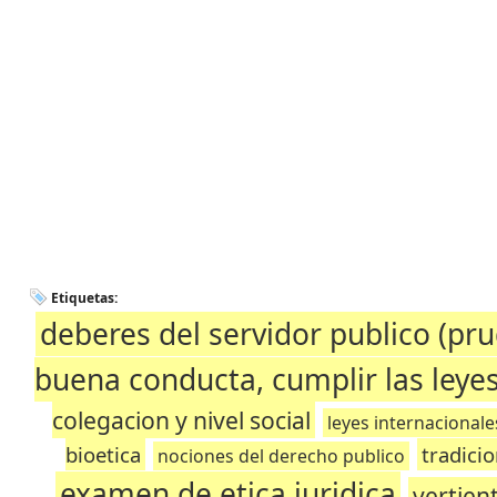
Etiquetas:
deberes del servidor publico (pru
buena conducta, cumplir las leyes
colegacion y nivel social
leyes internacionales
bioetica
tradicio
nociones del derecho publico
examen de etica juridica
vertient