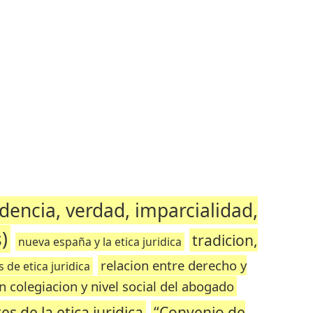
dencia, verdad, imparcialidad,
)
tradicion,
nueva españa y la etica juridica
relacion entre derecho y
 de etica juridica
n colegiacion y nivel social del abogado
es de la etica juridica
“Convenio de