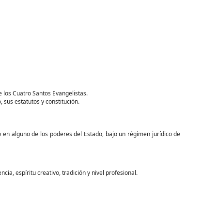
 los Cuatro Santos Evangelistas.
sus estatutos y constitución.
co en alguno de los poderes del Estado, bajo un régimen jurídico de
a, espíritu creativo, tradición y nivel profesional.