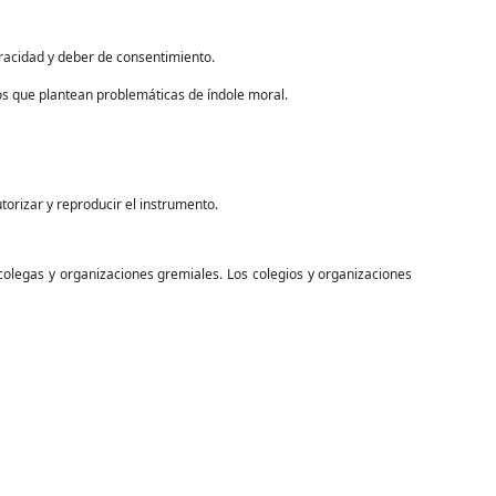
racidad y deber de consentimiento.
os que plantean problemáticas de índole moral.
autorizar y reproducir el instrumento.
, colegas y organizaciones gremiales. Los colegios y organizaciones