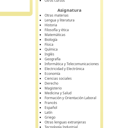
Otros cursos
Asignatura
Otras materias
Lengua y literatura
Historia
Filosofía y ética
Matemáticas
Biología
Física
Química
Inglés
Geografía
Informática y Telecomunicaciones
Electricidad y Electrónica
Economía
Ciencias sociales
Derecho
Magisterio
Medicina y Salud
Formación y Orientación Laboral
Francés
Español
Latín
Griego
Otras lenguas extranjeras
Tecnología Industrial