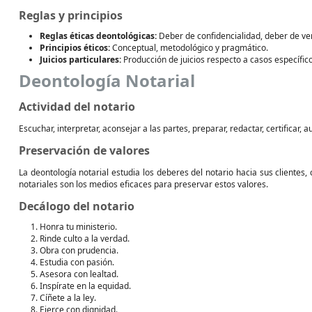
Reglas y principios
Reglas éticas deontológicas:
Deber de confidencialidad, deber de ve
Principios éticos:
Conceptual, metodológico y pragmático.
Juicios particulares:
Producción de juicios respecto a casos específic
Deontología Notarial
Actividad del notario
Escuchar, interpretar, aconsejar a las partes, preparar, redactar, certificar, 
Preservación de valores
La deontología notarial estudia los deberes del notario hacia sus clientes
notariales son los medios eficaces para preservar estos valores.
Decálogo del notario
Honra tu ministerio.
Rinde culto a la verdad.
Obra con prudencia.
Estudia con pasión.
Asesora con lealtad.
Inspírate en la equidad.
Cíñete a la ley.
Ejerce con dignidad.