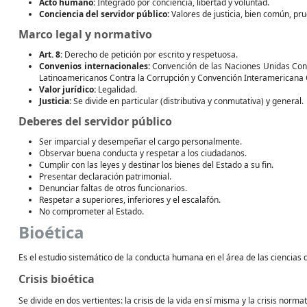
Acto humano:
Integrado por conciencia, libertad y voluntad.
Conciencia del servidor público:
Valores de justicia, bien común, pru
Marco legal y normativo
Art. 8:
Derecho de petición por escrito y respetuosa.
Convenios internacionales:
Convención de las Naciones Unidas Cont
Latinoamericanos Contra la Corrupción y Convención Interamericana 
Valor jurídico:
Legalidad.
Justicia:
Se divide en particular (distributiva y conmutativa) y general.
Deberes del servidor público
Ser imparcial y desempeñar el cargo personalmente.
Observar buena conducta y respetar a los ciudadanos.
Cumplir con las leyes y destinar los bienes del Estado a su fin.
Presentar declaración patrimonial.
Denunciar faltas de otros funcionarios.
Respetar a superiores, inferiores y el escalafón.
No comprometer al Estado.
Bioética
Es el estudio sistemático de la conducta humana en el área de las ciencias de
Crisis bioética
Se divide en dos vertientes: la crisis de la vida en sí misma y la crisis normat