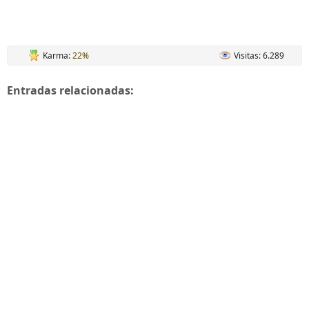
Karma:
22%
Visitas: 6.289
Entradas relacionadas: