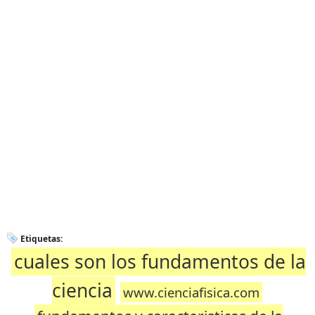
Etiquetas:
cuales son los fundamentos de la
ciencia
www.cienciafisica.com