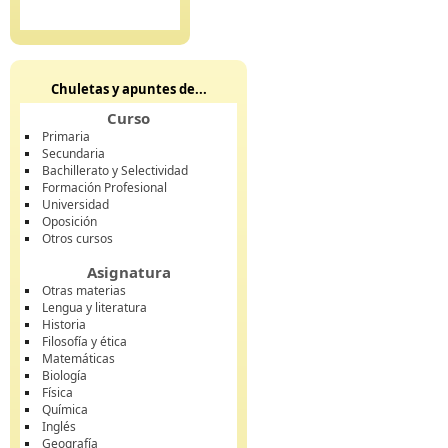
Chuletas y apuntes de...
Curso
Primaria
Secundaria
Bachillerato y Selectividad
Formación Profesional
Universidad
Oposición
Otros cursos
Asignatura
Otras materias
Lengua y literatura
Historia
Filosofía y ética
Matemáticas
Biología
Física
Química
Inglés
Geografía