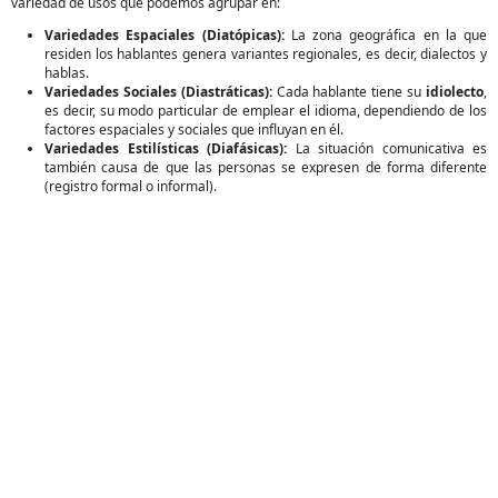
variedad de usos que podemos agrupar en:
Variedades Espaciales (Diatópicas):
La zona geográfica en la que
residen los hablantes genera variantes regionales, es decir, dialectos y
hablas.
Variedades Sociales (Diastráticas):
Cada hablante tiene su
idiolecto
,
es decir, su modo particular de emplear el idioma, dependiendo de los
factores espaciales y sociales que influyan en él.
Variedades Estilísticas (Diafásicas):
La situación comunicativa es
también causa de que las personas se expresen de forma diferente
(registro formal o informal).