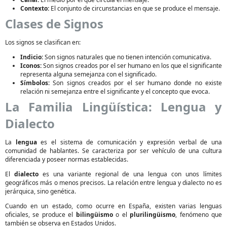
Contexto:
El conjunto de circunstancias en que se produce el mensaje.
Clases de Signos
Los signos se clasifican en:
Indicio:
Son signos naturales que no tienen intención comunicativa.
Iconos:
Son signos creados por el ser humano en los que el significante
representa alguna semejanza con el significado.
Símbolos:
Son signos creados por el ser humano donde no existe
relación ni semejanza entre el significante y el concepto que evoca.
La Familia Lingüística: Lengua y
Dialecto
La
lengua
es el sistema de comunicación y expresión verbal de una
comunidad de hablantes. Se caracteriza por ser vehículo de una cultura
diferenciada y poseer normas establecidas.
El
dialecto
es una variante regional de una lengua con unos límites
geográficos más o menos precisos. La relación entre lengua y dialecto no es
jerárquica, sino genética.
Cuando en un estado, como ocurre en España, existen varias lenguas
oficiales, se produce el
bilingüismo
o el
plurilingüismo
, fenómeno que
también se observa en Estados Unidos.