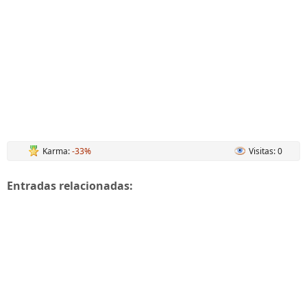
Karma:
-33%
Visitas: 0
Entradas relacionadas: