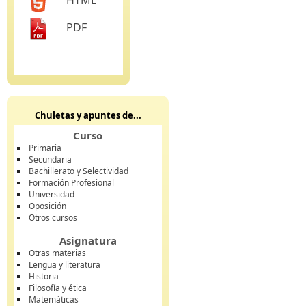
HTML
PDF
Chuletas y apuntes de...
Curso
Primaria
Secundaria
Bachillerato y Selectividad
Formación Profesional
Universidad
Oposición
Otros cursos
Asignatura
Otras materias
Lengua y literatura
Historia
Filosofía y ética
Matemáticas