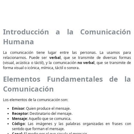
Introducción a la Comunicación
Humana
La comunicación tiene lugar entre las personas. La usamos para
relacionarnos. Puede ser
verbal
, que se transmite de diversas formas
(visual, acústica o táctil), y la comunicación
no verbal
, que se transmite de
forma visual o icónica, mímica, táctil o sonora.
Elementos Fundamentales de la
Comunicación
Los elementos de la comunicación son:
Emisor:
Quien produce el mensaje.
Receptor:
Destinatario del mensaje.
Mensaje:
Aquello que se comunica.
Código:
Las imágenes y las palabras organizadas en frases con
sentido que forman el mensaje.
Canal:
El medio por el que circula el mensaje.