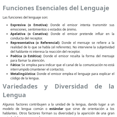
Funciones Esenciales del Lenguaje
Las funciones del lenguaje son:
Expresiva (o Emotiva):
Donde el emisor intenta transmitir sus
emociones, sentimientos o estados de ánimo.
Apelativa (o Conativa):
Donde el emisor pretende influir en la
conducta del receptor.
Representativa (o Referencial):
Donde el mensaje se refiere a la
realidad de lo que se habla (el referente). No interviene la subjetividad
del hablante ni interesa la reacción del receptor.
Poética (o Estética):
Donde el emisor resalta la forma del mensaje
para llamar la atención.
Fática:
Se emplea para indicar que el canal de la comunicación no está
interrumpido (mantener el contacto).
Metalingüística:
Donde el emisor emplea el lenguaje para explicar el
código de la lengua.
Variedades y Diversidad de la
Lengua
Algunos factores contribuyen a la unidad de la lengua, dando lugar a un
modelo de lengua común o
estándar
que sirve de orientación a los
hablantes. Otros factores forman su diversidad y la aparición de una gran