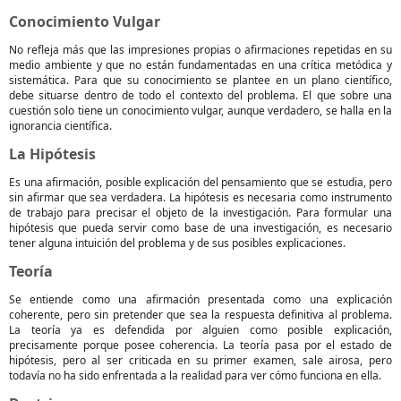
Conocimiento Vulgar
No refleja más que las impresiones propias o afirmaciones repetidas en su
medio ambiente y que no están fundamentadas en una crítica metódica y
sistemática. Para que su conocimiento se plantee en un plano científico,
debe situarse dentro de todo el contexto del problema. El que sobre una
cuestión solo tiene un conocimiento vulgar, aunque verdadero, se halla en la
ignorancia científica.
La Hipótesis
Es una afirmación, posible explicación del pensamiento que se estudia, pero
sin afirmar que sea verdadera. La hipótesis es necesaria como instrumento
de trabajo para precisar el objeto de la investigación. Para formular una
hipótesis que pueda servir como base de una investigación, es necesario
tener alguna intuición del problema y de sus posibles explicaciones.
Teoría
Se entiende como una afirmación presentada como una explicación
coherente, pero sin pretender que sea la respuesta definitiva al problema.
La teoría ya es defendida por alguien como posible explicación,
precisamente porque posee coherencia. La teoría pasa por el estado de
hipótesis, pero al ser criticada en su primer examen, sale airosa, pero
todavía no ha sido enfrentada a la realidad para ver cómo funciona en ella.