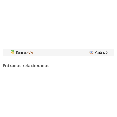
Karma:
-8%
Visitas: 0
Entradas relacionadas: