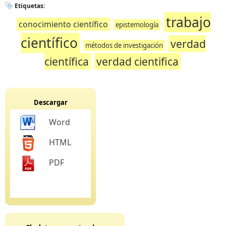
Etiquetas:
trabajo
conocimiento científico
epistemología
científico
verdad
métodos de investigación
científica
verdad cientifica
Descargar
Word
HTML
PDF