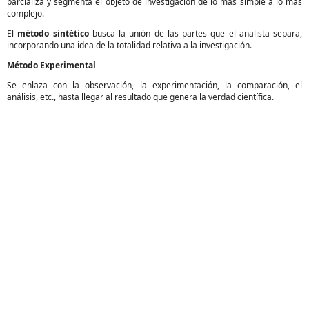
parcializa y segmenta el objeto de investigación de lo más simple a lo más
complejo.
El
método sintético
busca la unión de las partes que el analista separa,
incorporando una idea de la totalidad relativa a la investigación.
Método Experimental
Se enlaza con la observación, la experimentación, la comparación, el
análisis, etc., hasta llegar al resultado que genera la verdad científica.