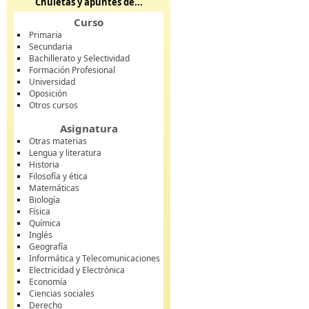
Chuletas y apuntes de...
Curso
Primaria
Secundaria
Bachillerato y Selectividad
Formación Profesional
Universidad
Oposición
Otros cursos
Asignatura
Otras materias
Lengua y literatura
Historia
Filosofía y ética
Matemáticas
Biología
Física
Química
Inglés
Geografía
Informática y Telecomunicaciones
Electricidad y Electrónica
Economía
Ciencias sociales
Derecho