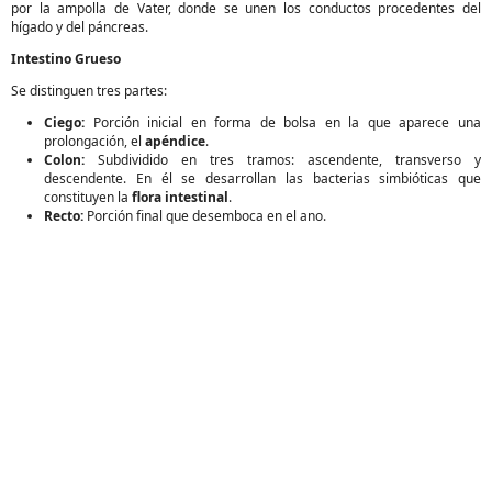
por la ampolla de Vater, donde se unen los conductos procedentes del
hígado y del páncreas.
Intestino Grueso
Se distinguen tres partes:
Ciego:
Porción inicial en forma de bolsa en la que aparece una
prolongación, el
apéndice
.
Colon:
Subdividido en tres tramos: ascendente, transverso y
descendente. En él se desarrollan las bacterias simbióticas que
constituyen la
flora intestinal
.
Recto:
Porción final que desemboca en el ano.