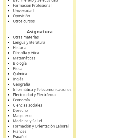
Bachillerato y Selectividad
Formación Profesional
Universidad
Oposición
Otros cursos
Asignatura
Otras materias
Lengua y literatura
Historia
Filosofía y ética
Matemáticas
Biología
Física
Química
Inglés
Geografía
Informática y Telecomunicaciones
Electricidad y Electrónica
Economía
Ciencias sociales
Derecho
Magisterio
Medicina y Salud
Formación y Orientación Laboral
Francés
Español