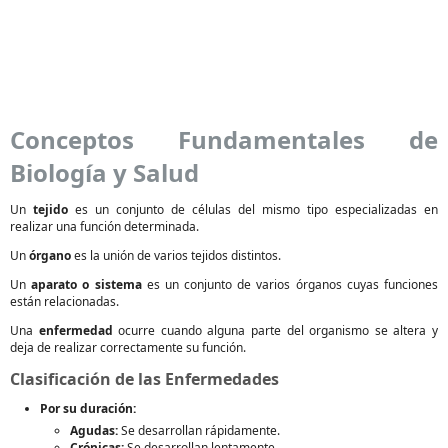
Conceptos Fundamentales de
Biología y Salud
Un
tejido
es un conjunto de células del mismo tipo especializadas en
realizar una función determinada.
Un
órgano
es la unión de varios tejidos distintos.
Un
aparato o sistema
es un conjunto de varios órganos cuyas funciones
están relacionadas.
Una
enfermedad
ocurre cuando alguna parte del organismo se altera y
deja de realizar correctamente su función.
Clasificación de las Enfermedades
Por su duración:
Agudas:
Se desarrollan rápidamente.
Crónicas:
Se desarrollan lentamente.