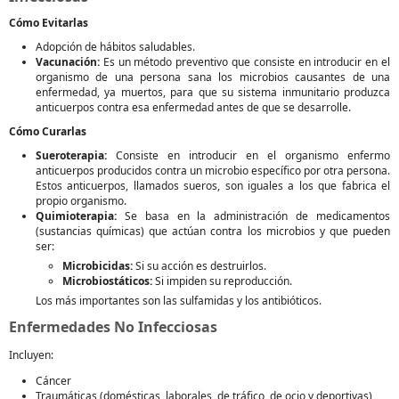
Cómo Evitarlas
Adopción de hábitos saludables.
Vacunación:
Es un método preventivo que consiste en introducir en el
organismo de una persona sana los microbios causantes de una
enfermedad, ya muertos, para que su sistema inmunitario produzca
anticuerpos contra esa enfermedad antes de que se desarrolle.
Cómo Curarlas
Sueroterapia:
Consiste en introducir en el organismo enfermo
anticuerpos producidos contra un microbio específico por otra persona.
Estos anticuerpos, llamados sueros, son iguales a los que fabrica el
propio organismo.
Quimioterapia:
Se basa en la administración de medicamentos
(sustancias químicas) que actúan contra los microbios y que pueden
ser:
Microbicidas:
Si su acción es destruirlos.
Microbiostáticos:
Si impiden su reproducción.
Los más importantes son las sulfamidas y los antibióticos.
Enfermedades No Infecciosas
Incluyen:
Cáncer
Traumáticas (domésticas, laborales, de tráfico, de ocio y deportivas)