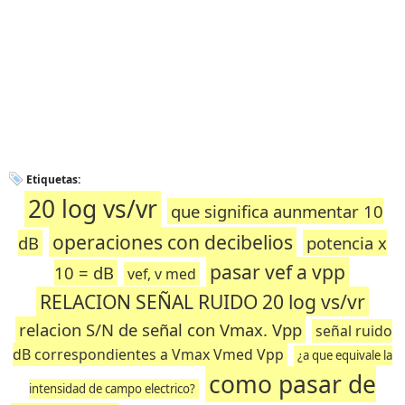
Etiquetas:
20 log vs/vr
que significa aunmentar 10
operaciones con decibelios
dB
potencia x
pasar vef a vpp
10 = dB
vef, v med
RELACION SEÑAL RUIDO 20 log vs/vr
relacion S/N de señal con Vmax. Vpp
señal ruido
dB correspondientes a Vmax Vmed Vpp
¿a que equivale la
como pasar de
intensidad de campo electrico?