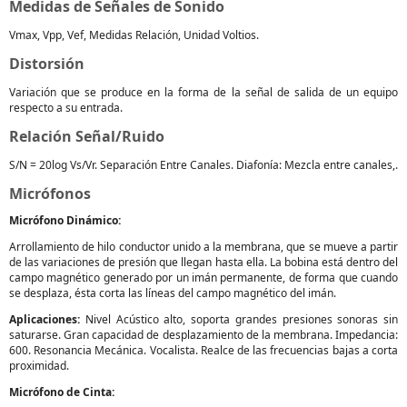
Medidas de Señales de Sonido
Vmax, Vpp, Vef, Medidas Relación, Unidad Voltios.
Distorsión
Variación que se produce en la forma de la señal de salida de un equipo
respecto a su entrada.
Relación Señal/Ruido
S/N = 20log Vs/Vr. Separación Entre Canales. Diafonía: Mezcla entre canales,.
Micrófonos
Micrófono Dinámico:
Arrollamiento de hilo conductor unido a la membrana, que se mueve a partir
de las variaciones de presión que llegan hasta ella. La bobina está dentro del
campo magnético generado por un imán permanente, de forma que cuando
se desplaza, ésta corta las líneas del campo magnético del imán.
Aplicaciones:
Nivel Acústico alto, soporta grandes presiones sonoras sin
saturarse. Gran capacidad de desplazamiento de la membrana. Impedancia:
600. Resonancia Mecánica. Vocalista. Realce de las frecuencias bajas a corta
proximidad.
Micrófono de Cinta: