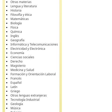
Otras materias
Lengua y literatura
Historia
Filosofía y ética
Matemáticas
Biología
Física
Química
Inglés
Geografía
Informática y Telecomunicaciones
Electricidad y Electrónica
Economía
Ciencias sociales
Derecho
Magisterio
Medicina y Salud
Formación y Orientación Laboral
Francés
Español
Latín
Griego
Otras lenguas extranjeras
Tecnología Industrial
Geología
Música