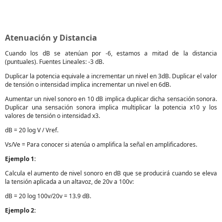
Atenuación y Distancia
Cuando los dB se atenúan por -6, estamos a mitad de la distancia
(puntuales). Fuentes Lineales: -3 dB.
Duplicar la potencia equivale a incrementar un nivel en 3dB. Duplicar el valor
de tensión o intensidad implica incrementar un nivel en 6dB.
Aumentar un nivel sonoro en 10 dB implica duplicar dicha sensación sonora.
Duplicar una sensación sonora implica multiplicar la potencia x10 y los
valores de tensión o intensidad x3.
dB = 20 log V / Vref.
Vs/Ve = Para conocer si atenúa o amplifica la señal en amplificadores.
Ejemplo 1:
Calcula el aumento de nivel sonoro en dB que se producirá cuando se eleva
la tensión aplicada a un altavoz, de 20v a 100v:
dB = 20 log 100v/20v = 13.9 dB.
Ejemplo 2: