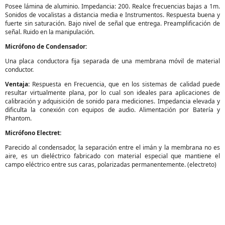
Posee lámina de aluminio. Impedancia: 200. Realce frecuencias bajas a 1m.
Sonidos de vocalistas a distancia media e Instrumentos. Respuesta buena y
fuerte sin saturación. Bajo nivel de señal que entrega. Preamplificación de
señal. Ruido en la manipulación.
Micrófono de Condensador:
Una placa conductora fija separada de una membrana móvil de material
conductor.
Ventaja:
Respuesta en Frecuencia, que en los sistemas de calidad puede
resultar virtualmente plana, por lo cual son ideales para aplicaciones de
calibración y adquisición de sonido para mediciones. Impedancia elevada y
dificulta la conexión con equipos de audio. Alimentación por Batería y
Phantom.
Micrófono Electret:
Parecido al condensador, la separación entre el imán y la membrana no es
aire, es un dieléctrico fabricado con material especial que mantiene el
campo eléctrico entre sus caras, polarizadas permanentemente. (electreto)