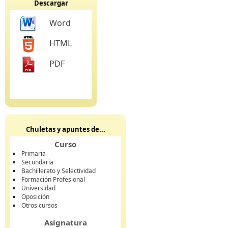
Descargar
Word
HTML
PDF
Chuletas y apuntes de...
Curso
Primaria
Secundaria
Bachillerato y Selectividad
Formación Profesional
Universidad
Oposición
Otros cursos
Asignatura