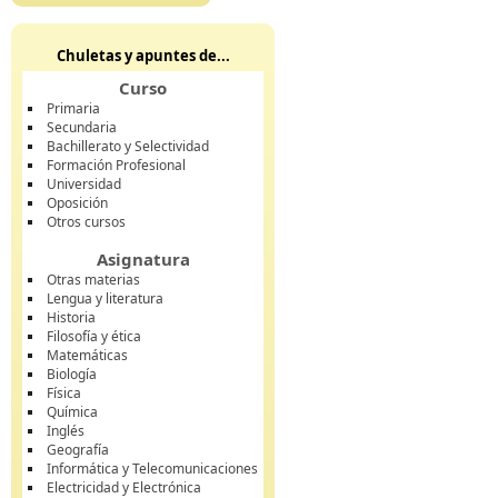
Chuletas y apuntes de...
Curso
Primaria
Secundaria
Bachillerato y Selectividad
Formación Profesional
Universidad
Oposición
Otros cursos
Asignatura
Otras materias
Lengua y literatura
Historia
Filosofía y ética
Matemáticas
Biología
Física
Química
Inglés
Geografía
Informática y Telecomunicaciones
Electricidad y Electrónica