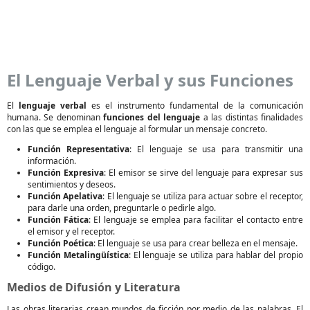
El Lenguaje Verbal y sus Funciones
El
lenguaje verbal
es el instrumento fundamental de la comunicación
humana. Se denominan
funciones del lenguaje
a las distintas finalidades
con las que se emplea el lenguaje al formular un mensaje concreto.
Función Representativa
: El lenguaje se usa para transmitir una
información.
Función Expresiva
: El emisor se sirve del lenguaje para expresar sus
sentimientos y deseos.
Función Apelativa
: El lenguaje se utiliza para actuar sobre el receptor,
para darle una orden, preguntarle o pedirle algo.
Función Fática
: El lenguaje se emplea para facilitar el contacto entre
el emisor y el receptor.
Función Poética
: El lenguaje se usa para crear belleza en el mensaje.
Función Metalingüística
: El lenguaje se utiliza para hablar del propio
código.
Medios de Difusión y Literatura
Las obras literarias crean mundos de ficción por medio de las palabras. El