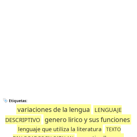
Etiquetas:
variaciones de la lengua
LENGUAJE
genero lirico y sus funciones
DESCRIPTIVO
lenguaje que utiliza la literatura
TEXTO