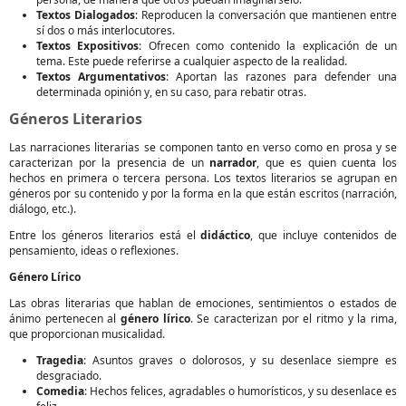
Textos Dialogados
: Reproducen la conversación que mantienen entre
sí dos o más interlocutores.
Textos Expositivos
: Ofrecen como contenido la explicación de un
tema. Este puede referirse a cualquier aspecto de la realidad.
Textos Argumentativos
: Aportan las razones para defender una
determinada opinión y, en su caso, para rebatir otras.
Géneros Literarios
Las narraciones literarias se componen tanto en verso como en prosa y se
caracterizan por la presencia de un
narrador
, que es quien cuenta los
hechos en primera o tercera persona. Los textos literarios se agrupan en
géneros por su contenido y por la forma en la que están escritos (narración,
diálogo, etc.).
Entre los géneros literarios está el
didáctico
, que incluye contenidos de
pensamiento, ideas o reflexiones.
Género Lírico
Las obras literarias que hablan de emociones, sentimientos o estados de
ánimo pertenecen al
género lírico
. Se caracterizan por el ritmo y la rima,
que proporcionan musicalidad.
Tragedia
: Asuntos graves o dolorosos, y su desenlace siempre es
desgraciado.
Comedia
: Hechos felices, agradables o humorísticos, y su desenlace es