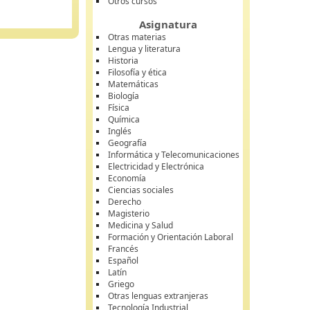
Otros cursos
Asignatura
Otras materias
Lengua y literatura
Historia
Filosofía y ética
Matemáticas
Biología
Física
Química
Inglés
Geografía
Informática y Telecomunicaciones
Electricidad y Electrónica
Economía
Ciencias sociales
Derecho
Magisterio
Medicina y Salud
Formación y Orientación Laboral
Francés
Español
Latín
Griego
Otras lenguas extranjeras
Tecnología Industrial