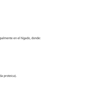
ipalmente en el hígado, donde:
a proteica).