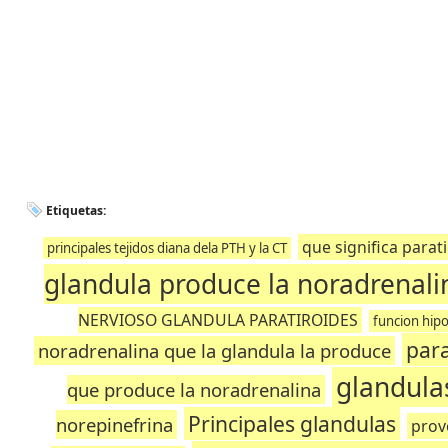
Etiquetas:
que significa parat
principales tejidos diana dela PTH y la CT
glandula produce la noradrenali
NERVIOSO GLANDULA PARATIROIDES
funcion hip
para
noradrenalina que la glandula la produce
glandula
que produce la noradrenalina
Principales glandulas
norepinefrina
prov