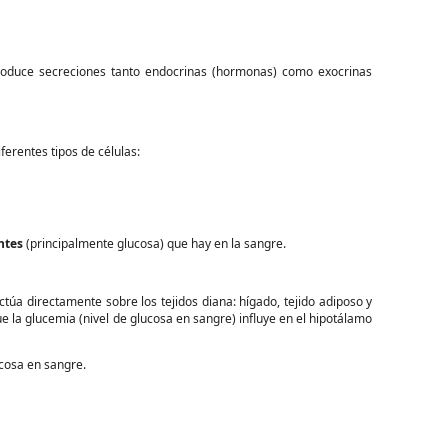
Produce secreciones tanto endocrinas (hormonas) como exocrinas
ferentes tipos de células:
ntes
(principalmente glucosa) que hay en la sangre.
Actúa directamente sobre los tejidos diana: hígado, tejido adiposo y
e la glucemia (nivel de glucosa en sangre) influye en el hipotálamo
ucosa en sangre.