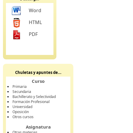
Word
HTML
PDF
Chuletas y apuntes de...
Curso
Primaria
Secundaria
Bachillerato y Selectividad
Formación Profesional
Universidad
Oposición
Otros cursos
Asignatura
Otras materias