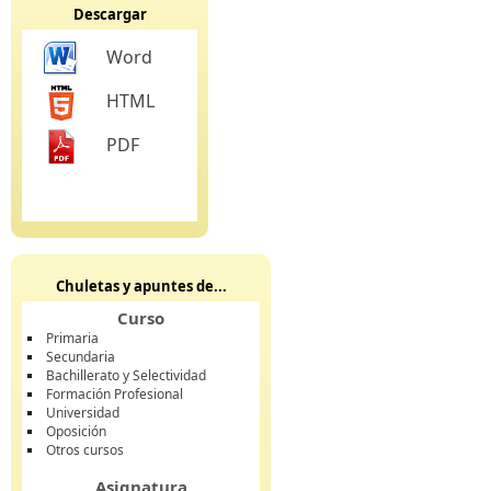
Descargar
Word
HTML
PDF
Chuletas y apuntes de...
Curso
Primaria
Secundaria
Bachillerato y Selectividad
Formación Profesional
Universidad
Oposición
Otros cursos
Asignatura