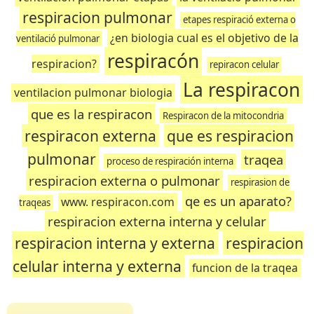
respiracion pulmonar
etapes respiració externa o
¿en biologia cual es el objetivo de la
ventilació pulmonar
respiracón
respiracion?
repiracon celular
La respiracon
ventilacion pulmonar biologia
que es la respiracon
Respiracon de la mitocondria
respiracon externa
que es respiracion
pulmonar
traqea
proceso de respiración interna
respiracion externa o pulmonar
respirasion de
qe es un aparato?
www. respiracon.com
traqeas
respiracion externa interna y celular
respiracion interna y externa
respiracion
celular interna y externa
funcion de la traqea