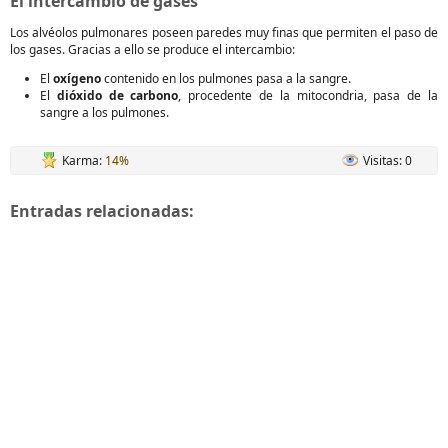
El intercambio de gases
Los alvéolos pulmonares poseen paredes muy finas que permiten el paso de
los gases. Gracias a ello se produce el intercambio:
El
oxígeno
contenido en los pulmones pasa a la sangre.
El
dióxido de carbono
, procedente de la mitocondria, pasa de la
sangre a los pulmones.
Karma:
14%
Visitas: 0
Entradas relacionadas: