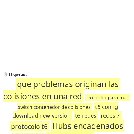
Etiquetas:
que problemas originan las
colisiones en una red
t6 config para mac
t6 config
switch contenedor de colisiones
download new version
t6 redes
redes 7
Hubs encadenados
protocolo t6