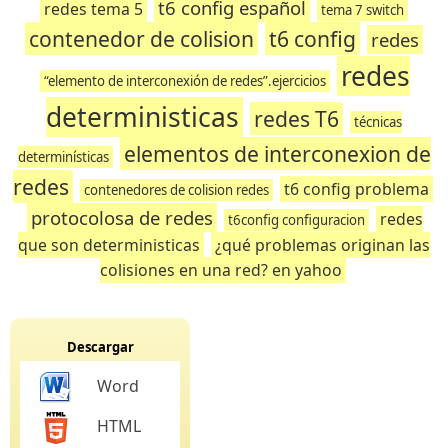
t6 config español
redes tema 5
tema 7 switch
contenedor de colision
t6 config
redes
redes
“elemento de interconexión de redes”.ejercicios
deterministicas
redes T6
técnicas
elementos de interconexion de
determinísticas
redes
t6 config problema
contenedores de colision redes
protocolosa de redes
redes
t6config configuracion
que son deterministicas
¿qué problemas originan las
colisiones en una red? en yahoo
Descargar
Word
HTML