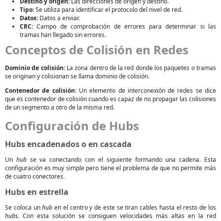
Destino y origen:
Las direcciones de origen y destino.
Tipo:
Se utiliza para identificar el protocolo del nivel de red.
Datos:
Datos a enviar.
CRC:
Campo de comprobación de errores para determinar si las
tramas han llegado sin errores.
Conceptos de Colisión en Redes
Dominio de colisión:
La zona dentro de la red donde los paquetes o tramas
se originan y colisionan se llama dominio de colisión.
Contenedor de colisión:
Un elemento de interconexión de redes se dice
que es contenedor de colisión cuando es capaz de no propagar las colisiones
de un segmento a otro de la misma red.
Configuración de Hubs
Hubs encadenados o en cascada
Un
hub
se va conectando con el siguiente formando una cadena. Esta
configuración es muy simple pero tiene el problema de que no permite más
de cuatro conectores.
Hubs en estrella
Se coloca un
hub
en el centro y de este se tiran cables hasta el resto de los
hubs
. Con esta solución se consiguen velocidades más altas en la red