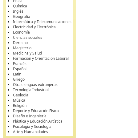
Física
Química
Inglés
Geografía
Informática y Telecomunicaciones
Electricidad y Electrónica
Economía
Ciencias sociales
Derecho
Magisterio
Medicina y Salud
Formación y Orientación Laboral
Francés
Español
Latín
Griego
Otras lenguas extranjeras
Tecnología Industrial
Geología
Música
Religión
Deporte y Educación Física
Diseño e Ingeniería
Plástica y Educación Artística
Psicología y Sociología
Arte y Humanidades