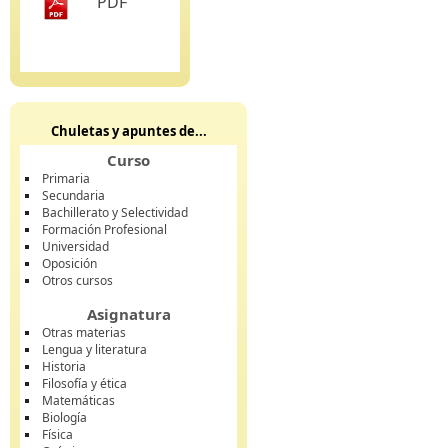
PDF
Chuletas y apuntes de...
Curso
Primaria
Secundaria
Bachillerato y Selectividad
Formación Profesional
Universidad
Oposición
Otros cursos
Asignatura
Otras materias
Lengua y literatura
Historia
Filosofía y ética
Matemáticas
Biología
Física