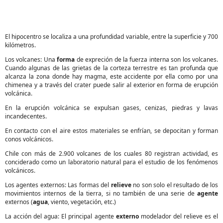
El hipocentro se localiza a una profundidad variable, entre la superficie y 700
kilómetros.
Los volcanes: Una
forma
de expreción de la fuerza interna son los volcanes.
Cuando algunas de las grietas de la corteza terrestre es tan profunda que
alcanza la zona donde hay magma, este accidente por ella como por una
chimenea y a través del crater puede salir al exterior en forma de erupción
volcánica.
En la erupción volcánica se expulsan gases, cenizas, piedras y lavas
incandecentes.
En contacto con el aire estos materiales se enfrían, se depocitan y forman
conos volcánicos.
Chile con más de 2.900 volcanes de los cuales 80 registran actividad, es
conciderado como un laboratorio natural para el estudio de los fenómenos
volcánicos.
Los agentes externos: Las formas del
relieve
no son solo el resultado de los
movimientos internos de la tierra, si no también de una serie de
agente
externos (
agua
, viento, vegetación, etc.)
La acción del agua: El principal agente
externo
modelador del relieve es el