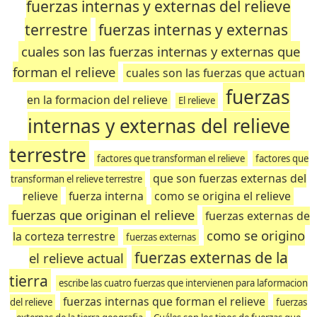
fuerzas internas y externas del relieve
terrestre
fuerzas internas y externas
cuales son las fuerzas internas y externas que
forman el relieve
cuales son las fuerzas que actuan
fuerzas
en la formacion del relieve
El relieve
internas y externas del relieve
terrestre
factores que transforman el relieve
factores que
que son fuerzas externas del
transforman el relieve terrestre
relieve
fuerza interna
como se origina el relieve
fuerzas que originan el relieve
fuerzas externas de
como se origino
la corteza terrestre
fuerzas externas
fuerzas externas de la
el relieve actual
tierra
escribe las cuatro fuerzas que intervienen para laformacion
fuerzas internas que forman el relieve
del relieve
fuerzas