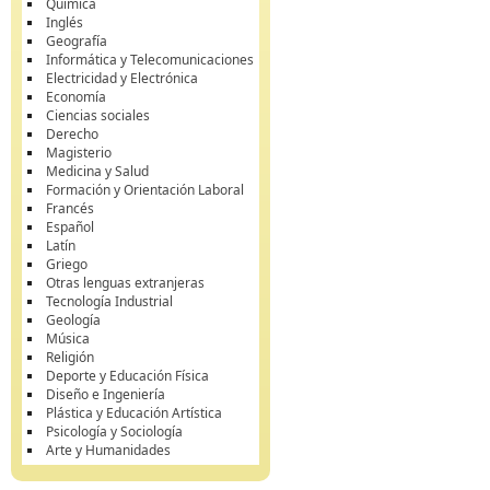
Química
Inglés
Geografía
Informática y Telecomunicaciones
Electricidad y Electrónica
Economía
Ciencias sociales
Derecho
Magisterio
Medicina y Salud
Formación y Orientación Laboral
Francés
Español
Latín
Griego
Otras lenguas extranjeras
Tecnología Industrial
Geología
Música
Religión
Deporte y Educación Física
Diseño e Ingeniería
Plástica y Educación Artística
Psicología y Sociología
Arte y Humanidades