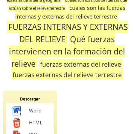
externas de la tierra geografia
Cuáles son los tipos de fuerzas que
cuales son las fuerzas
actúan sobre el relieve terrestre
internas y externas del relieve terrestre
FUERZAS INTERNAS Y EXTERNAS
DEL RELIEVE
Qué fuerzas
intervienen en la formación del
relieve
fuerzas externas del relieve
fuerzas externas del relieve terrestre
Descargar
Word
HTML