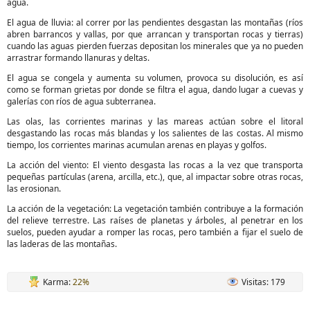
agua.
El agua de lluvia: al correr por las pendientes desgastan las montañas (ríos
abren barrancos y vallas, por que arrancan y transportan rocas y tierras)
cuando las aguas pierden fuerzas depositan los minerales que ya no pueden
arrastrar formando llanuras y deltas.
El agua se congela y aumenta su volumen, provoca su disolución, es así
como se forman grietas por donde se filtra el agua, dando lugar a cuevas y
galerías con ríos de agua subterranea.
Las olas, las corrientes marinas y las mareas actúan sobre el litoral
desgastando las rocas más blandas y los salientes de las costas. Al mismo
tiempo, los corrientes marinas acumulan arenas en playas y golfos.
La acción del viento: El viento desgasta las rocas a la vez que transporta
pequeñas partículas (arena, arcilla, etc.), que, al impactar sobre otras rocas,
las erosionan.
La acción de la vegetación: La vegetación también contribuye a la formación
del relieve terrestre. Las raíses de planetas y árboles, al penetrar en los
suelos, pueden ayudar a romper las rocas, pero también a fijar el suelo de
las laderas de las montañas.
Karma:
22%
Visitas: 179