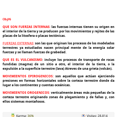
Obj#6
QUE SON FUERZAS INTERNAS:
las fuerzas internas tienen su origen en
el interior de la tierra y se producen por los movimientos y rejites de las
placas de la litosfera o placas tectónicas.
FUERZAS EXTERNAS
:
son las que originan los procesos de los modelados
terrestres ya estudiados nacen principal mente de la energía solar
fuerzas y se llaman fuerzas de grabedad.
QUE ES EL VULCANISMO
: incluye los procesos de transporte de rocas
fundidas (magma) de un sitio a otro, el interior de la tierra, o la
expulsión a la superficie terrestre (lava) Atreves de una grieta (volcán).
MOVIMIENTOS EPIROGENICOS:
son aquellos que actúan ejerciendo
presiones en formas horizontales sobre la corteza terrestre donde da
lugar a los continentes y cuentas oceánicas.
MOVIMIENTOS OROGENICOS:
verticalmente áreas más pequeñas de la
corteza terrestre originando zonas de plegamiento y de fallas y, con
ellos sistemas montañosos.
Karma:
36%
Visitas: 28.814