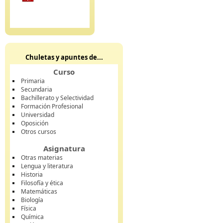
Chuletas y apuntes de...
Curso
Primaria
Secundaria
Bachillerato y Selectividad
Formación Profesional
Universidad
Oposición
Otros cursos
Asignatura
Otras materias
Lengua y literatura
Historia
Filosofía y ética
Matemáticas
Biología
Física
Química