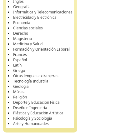
Inglés
Geografía
Informática y Telecomunicaciones
Electricidad y Electrónica
Economía
Ciencias sociales
Derecho
Magisterio
Medicina y Salud
Formación y Orientación Laboral
Francés
Español
Latín
Griego
Otras lenguas extranjeras
Tecnología Industrial
Geología
Música
Religión
Deporte y Educación Física
Diseño e Ingeniería
Plástica y Educación Artística
Psicología y Sociología
Arte y Humanidades