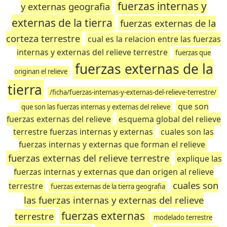
fuerzas internas y
y externas geografia
externas de la tierra
fuerzas externas de la
corteza terrestre
cual es la relacion entre las fuerzas
internas y externas del relieve terrestre
fuerzas que
fuerzas externas de la
originan el relieve
tierra
/ficha/fuerzas-internas-y-externas-del-relieve-terrestre/
que son
que son las fuerzas internas y externas del relieve
fuerzas externas del relieve
esquema global del relieve
terrestre fuerzas internas y externas
cuales son las
fuerzas internas y externas que forman el relieve
fuerzas externas del relieve terrestre
explique las
fuerzas internas y externas que dan origen al relieve
cuales son
terrestre
fuerzas externas de la tierra geografia
las fuerzas internas y externas del relieve
fuerzas externas
terrestre
modelado terrestre