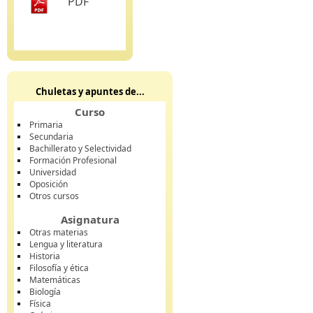
PDF
Chuletas y apuntes de...
Curso
Primaria
Secundaria
Bachillerato y Selectividad
Formación Profesional
Universidad
Oposición
Otros cursos
Asignatura
Otras materias
Lengua y literatura
Historia
Filosofía y ética
Matemáticas
Biología
Física