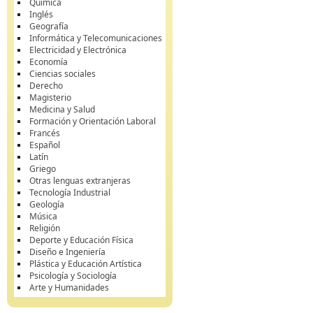
Química
Inglés
Geografía
Informática y Telecomunicaciones
Electricidad y Electrónica
Economía
Ciencias sociales
Derecho
Magisterio
Medicina y Salud
Formación y Orientación Laboral
Francés
Español
Latín
Griego
Otras lenguas extranjeras
Tecnología Industrial
Geología
Música
Religión
Deporte y Educación Física
Diseño e Ingeniería
Plástica y Educación Artística
Psicología y Sociología
Arte y Humanidades