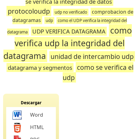
se verifica la integridad de datos
protocoloudp
comprobacion de
udp no verificado
datagramas
udp
como el UDP verifica la integridad del
como
UDP VERIFICA DATAGRAMA
datagrama
verifica udp la integridad del
datagrama
unidad de intercambio udp
como se verifica el
datagrama y segmentos
udp
Descargar
Word
HTML