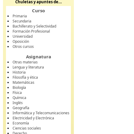
Chuletas y apuntes de...
Curso
Primaria
Secundaria
Bachillerato y Selectividad
Formación Profesional
Universidad
Oposición
Otros cursos
Asignatura
Otras materias
Lengua y literatura
Historia
Filosofía y ética
Matemáticas
Biología
Física
Química
Inglés
Geografía
Informática y Telecomunicaciones
Electricidad y Electrónica
Economía
Ciencias sociales
Derecho