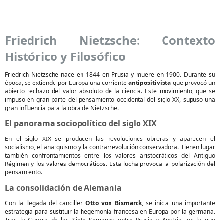
Friedrich Nietzsche: Contexto
Histórico y Filosófico
Friedrich Nietzsche nace en 1844 en Prusia y muere en 1900. Durante su
época, se extiende por Europa una corriente
antipositivista
que provocó un
abierto rechazo del valor absoluto de la ciencia. Este movimiento, que se
impuso en gran parte del pensamiento occidental del siglo XX, supuso una
gran influencia para la obra de Nietzsche.
El panorama sociopolítico del siglo XIX
En el siglo XIX se producen las revoluciones obreras y aparecen el
socialismo, el anarquismo y la contrarrevolución conservadora. Tienen lugar
también confrontamientos entre los valores aristocráticos del Antiguo
Régimen y los valores democráticos. Esta lucha provoca la polarización del
pensamiento.
La consolidación de Alemania
Con la llegada del canciller
Otto von Bismarck
, se inicia una importante
estrategia para sustituir la hegemonía francesa en Europa por la germana.
Tras la Guerra de las Siete Semanas entre Prusia y Austria, en la que