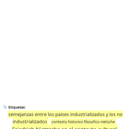
Etiquetas:
semejanzas entre los paises industrializados y los no
industrializados
contexto historico filosofico nietzche