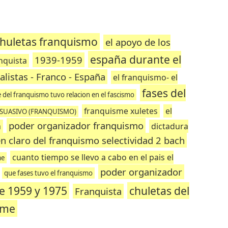
huletas franquismo
el apoyo de los
españa durante el
1939-1959
nquista
alistas - Franco - España
el franquismo- el
fases del
 del franquismo tuvo relacion en el fascismo
franquisme xuletes
el
SUASIVO (FRANQUISMO)
poder organizador franquismo
a
dictadura
 claro del franquismo selectividad 2 bach
cuanto tiempo se llevo a cabo en el pais el
me
poder organizador
que fases tuvo el franquismo
re 1959 y 1975
chuletas del
Franquista
sme