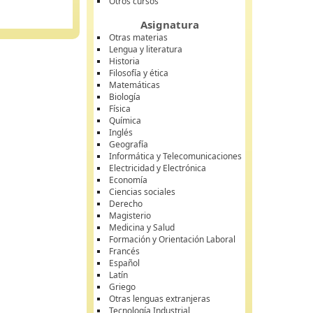
Otros cursos
Asignatura
Otras materias
Lengua y literatura
Historia
Filosofía y ética
Matemáticas
Biología
Física
Química
Inglés
Geografía
Informática y Telecomunicaciones
Electricidad y Electrónica
Economía
Ciencias sociales
Derecho
Magisterio
Medicina y Salud
Formación y Orientación Laboral
Francés
Español
Latín
Griego
Otras lenguas extranjeras
Tecnología Industrial