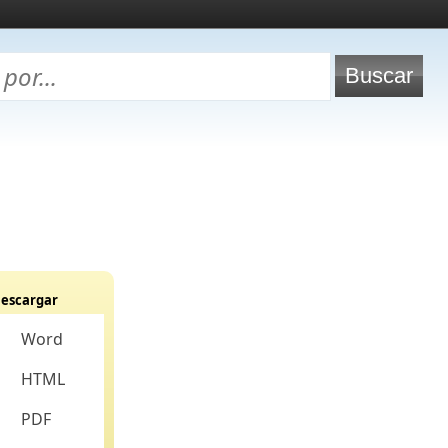
escargar
Word
HTML
PDF